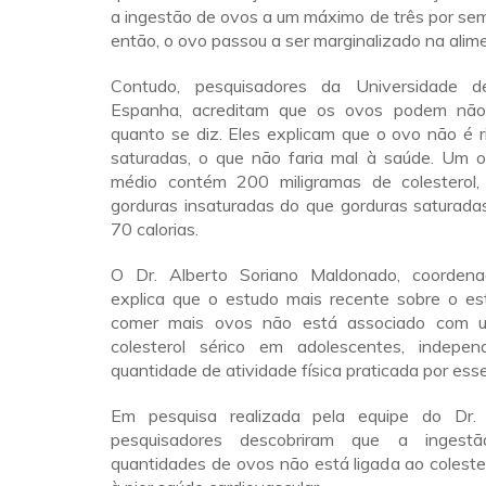
a ingestão de ovos a um máximo de três por sem
então, o ovo passou a ser marginalizado na alim
Contudo, pesquisadores da Universidade 
Espanha, acreditam que os ovos podem não 
quanto se diz. Eles explicam que o ovo não é 
saturadas, o que não faria mal à saúde. Um
médio contém 200 miligramas de colesterol
gorduras insaturadas do que gorduras saturada
70 calorias.
O Dr. Alberto Soriano Maldonado, coordena
explica que o estudo mais recente sobre o es
comer mais ovos não está associado com 
colesterol sérico em adolescentes, indepe
quantidade de atividade física praticada por esse
Em pesquisa realizada pela equipe do Dr.
pesquisadores descobriram que a ingest
quantidades de ovos não está ligada ao coleste