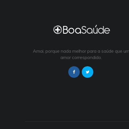
Amai, porque nada melhor para a saúde que u
amor correspondido.