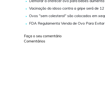
Demorar a oferecer ovo para bebês aumenta r
Vacinação do idoso contra a gripe será de 12 
Ovos "sem colesterol" são colocados em xeq
FDA Regulamenta Venda de Ovo Para Evitar
Faça o seu comentário
Comentários