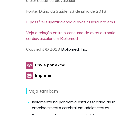
à pior saúde cardiovascular.
Fonte: Diário da Saúde, 23 de julho de 2013
É possível superar alergia a ovos? Descubra em
Veja a relação entre o consumo de ovos e a saú
cardiovascular em Bibliomed
Copyright © 2013
Bibliomed, Inc.
Envie por e-mail
Imprimir
Veja também
Isolamento na pandemia está associado ao r
envelhecimento cerebral em adolescentes