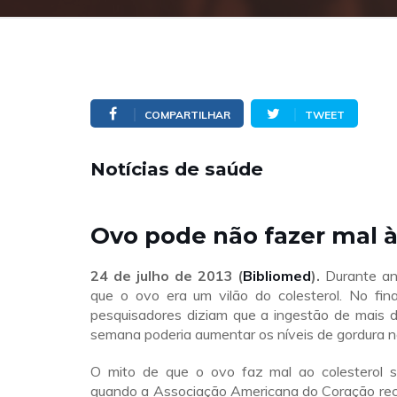
COMPARTILHAR
TWEET
Notícias de saúde
Ovo pode não fazer mal 
24 de julho de 2013 (
Bibliomed
).
Durante an
que o ovo era um vilão do colesterol. No fina
pesquisadores diziam que a ingestão de mais d
semana poderia aumentar os níveis de gordura n
O mito de que o ovo faz mal ao colesterol 
quando a Associação Americana do Coração rec