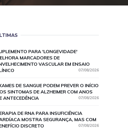
LTIMAS
UPLEMENTO PARA 'LONGEVIDADE'
ELHORA MARCADORES DE
NVELHECIMENTO VASCULAR EM ENSAIO
LÍNICO
07/08/2026
XAMES DE SANGUE PODEM PREVER O INÍCIO
OS SINTOMAS DE ALZHEIMER COM ANOS
E ANTECEDÊNCIA
07/08/2026
ERAPIA DE RNA PARA INSUFICIÊNCIA
ARDÍACA MOSTRA SEGURANÇA, MAS COM
ENEFÍCIO DISCRETO
07/08/2026