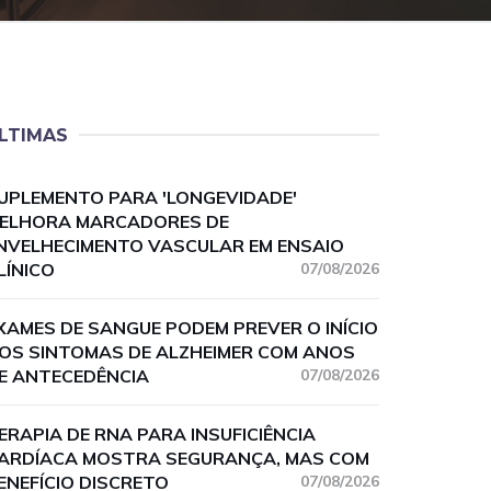
LTIMAS
UPLEMENTO PARA 'LONGEVIDADE'
ELHORA MARCADORES DE
NVELHECIMENTO VASCULAR EM ENSAIO
LÍNICO
07/08/2026
XAMES DE SANGUE PODEM PREVER O INÍCIO
OS SINTOMAS DE ALZHEIMER COM ANOS
E ANTECEDÊNCIA
07/08/2026
ERAPIA DE RNA PARA INSUFICIÊNCIA
ARDÍACA MOSTRA SEGURANÇA, MAS COM
ENEFÍCIO DISCRETO
07/08/2026