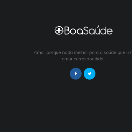
Amai, porque nada melhor para a saúde que u
amor correspondido.