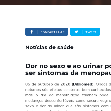
COMPARTILHAR
TWEET
Notícias de saúde
Dor no sexo e ao urinar 
ser sintomas da menopa
05 de outubro de 2020 (
Bibliomed
).
Ondas de
noturnos são efeitos colaterais bem conhecido
mas o fim da menstruação também pode l
mudanças desconfortáveis, como secura vaginal
sexo e dor ao urinar, que são sintomas com