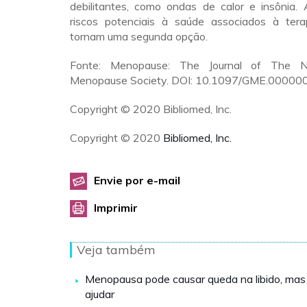
debilitantes, como ondas de calor e insônia. 
riscos potenciais à saúde associados à ter
tornam uma segunda opção.
Fonte: Menopause: The Journal of The N
Menopause Society. DOI: 10.1097/GME.0000
Copyright © 2020 Bibliomed, Inc.
Copyright © 2020
Bibliomed, Inc.
Envie por e-mail
Imprimir
Veja também
Menopausa pode causar queda na libido, mas
ajudar