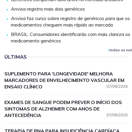
Anvisa registra mais dois genéricos
Anvisa faz curso sobre registro de genéricos para que os
medicamentos cheguem mais rápido ao mercado
BRASIL: Consumidores identificarão com mais clareza os
medicamento genéricos
todas as not
ÚLTIMAS
SUPLEMENTO PARA 'LONGEVIDADE' MELHORA
MARCADORES DE ENVELHECIMENTO VASCULAR EM
ENSAIO CLÍNICO
07/08/2026
EXAMES DE SANGUE PODEM PREVER O INÍCIO DOS
SINTOMAS DE ALZHEIMER COM ANOS DE
ANTECEDÊNCIA
07/08/2026
TERAPIA DE RNA PARA INSUFICIÊNCIA CARDÍACA