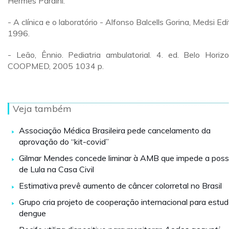
Hermes Pardini.
- A clínica e o laboratório - Alfonso Balcells Gorina, Medsi Edi
1996.
- Leão, Ênnio. Pediatria ambulatorial. 4. ed. Belo Horizo
COOPMED, 2005 1034 p.
Veja também
Associação Médica Brasileira pede cancelamento da
aprovação do “kit-covid”
Gilmar Mendes concede liminar à AMB que impede a pos
de Lula na Casa Civil
Estimativa prevê aumento de câncer colorretal no Brasil
Grupo cria projeto de cooperação internacional para estud
dengue