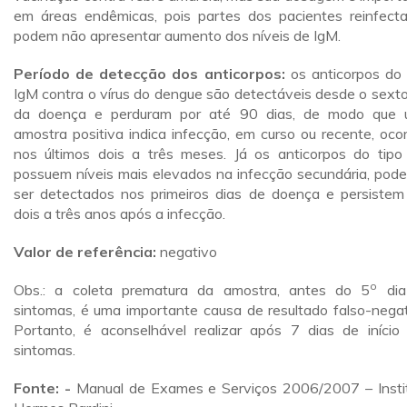
em áreas endêmicas, pois partes dos pacientes reinfect
podem não apresentar aumento dos níveis de IgM.
Período de detecção dos anticorpos:
os anticorpos do 
IgM contra o vírus do dengue são detectáveis desde o sexto
da doença e perduram por até 90 dias, de modo que
amostra positiva indica infecção, em curso ou recente, ocor
nos últimos dois a três meses. Já os anticorpos do tipo
possuem níveis mais elevados na infecção secundária, pod
ser detectados nos primeiros dias de doença e persistem
dois a três anos após a infecção.
Valor de referência:
negativo
o
Obs.: a coleta prematura da amostra, antes do 5
dia
sintomas, é uma importante causa de resultado falso-negat
Portanto, é aconselhável realizar após 7 dias de início
sintomas.
Fonte: -
Manual de Exames e Serviços 2006/2007 – Insti