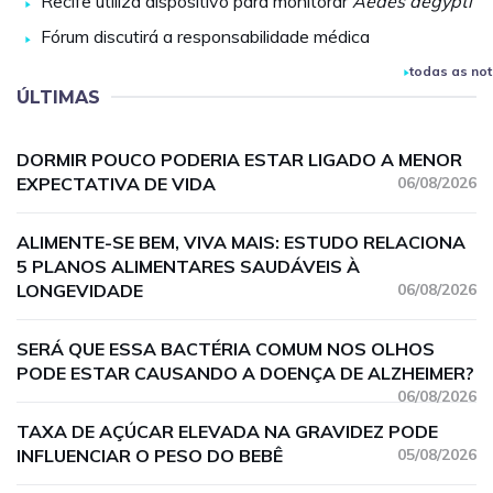
Recife utiliza dispositivo para monitorar
Aedes aegypti
Fórum discutirá a responsabilidade médica
todas as not
ÚLTIMAS
DORMIR POUCO PODERIA ESTAR LIGADO A MENOR
EXPECTATIVA DE VIDA
06/08/2026
ALIMENTE-SE BEM, VIVA MAIS: ESTUDO RELACIONA
5 PLANOS ALIMENTARES SAUDÁVEIS À
LONGEVIDADE
06/08/2026
SERÁ QUE ESSA BACTÉRIA COMUM NOS OLHOS
PODE ESTAR CAUSANDO A DOENÇA DE ALZHEIMER?
06/08/2026
TAXA DE AÇÚCAR ELEVADA NA GRAVIDEZ PODE
INFLUENCIAR O PESO DO BEBÊ
05/08/2026