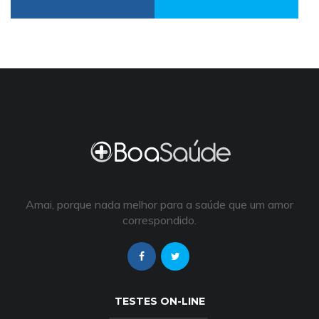
Amai, porque nada melhor para a saúde que um amor
correspondido.
TESTES ON-LINE