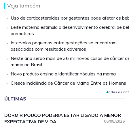
Veja também
Uso de corticosteroides por gestantes pode afetar os be
Leite materno estimula o desenvolvimento cerebral de b
prematuros
Intervalos pequenos entre gestações se encontram
associados com resultados adversos
Neste ano serão mais de 36 mil novos casos de câncer d
mama no Brasil
Novo produto ensina a identificar nódulos na mama
Cresce Incidência de Câncer de Mama Entre os Homens
todas as not
ÚLTIMAS
DORMIR POUCO PODERIA ESTAR LIGADO A MENOR
EXPECTATIVA DE VIDA
06/08/2026