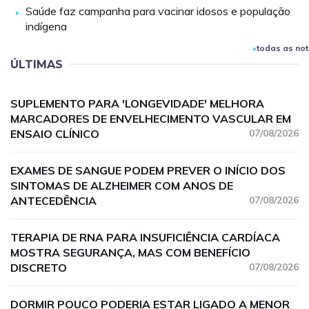
Saúde faz campanha para vacinar idosos e população
indígena
todas as not
ÚLTIMAS
SUPLEMENTO PARA 'LONGEVIDADE' MELHORA
MARCADORES DE ENVELHECIMENTO VASCULAR EM
ENSAIO CLÍNICO
07/08/2026
EXAMES DE SANGUE PODEM PREVER O INÍCIO DOS
SINTOMAS DE ALZHEIMER COM ANOS DE
ANTECEDÊNCIA
07/08/2026
TERAPIA DE RNA PARA INSUFICIÊNCIA CARDÍACA
MOSTRA SEGURANÇA, MAS COM BENEFÍCIO
DISCRETO
07/08/2026
DORMIR POUCO PODERIA ESTAR LIGADO A MENOR