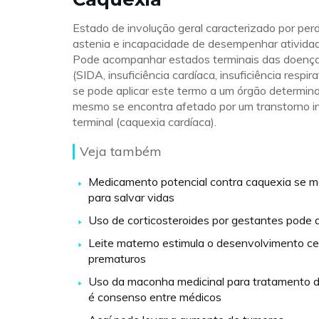
Estado de involução geral caracterizado por per
astenia e incapacidade de desempenhar ativida
Pode acompanhar estados terminais das doença
(SIDA, insuficiência cardíaca, insuficiência respi
se pode aplicar este termo a um órgão determin
mesmo se encontra afetado por um transtorno i
terminal (caquexia cardíaca).
Veja também
Medicamento potencial contra caquexia se m
para salvar vidas
Uso de corticosteroides por gestantes pode 
Leite materno estimula o desenvolvimento ce
prematuros
Uso da maconha medicinal para tratamento d
é consenso entre médicos