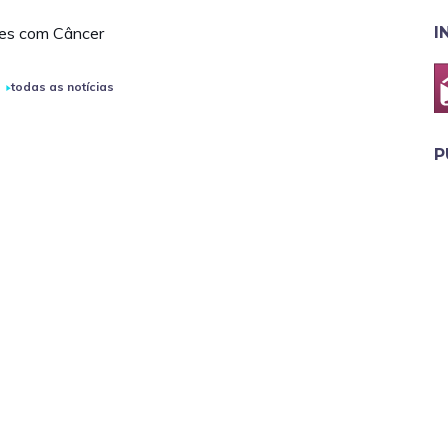
es com Câncer
I
todas as notícias
P