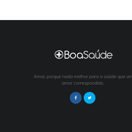
Amai, porque nada melhor para a saúde que u
amor correspondido.