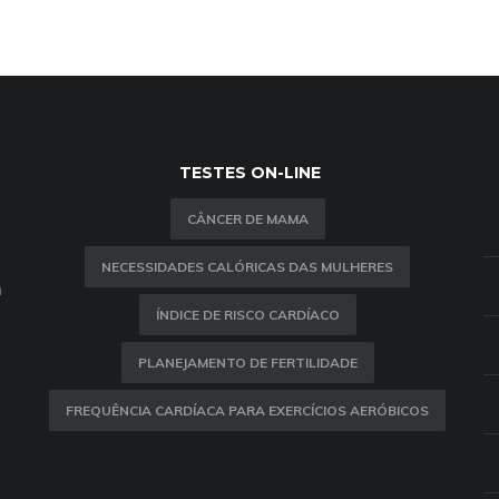
TESTES ON-LINE
CÂNCER DE MAMA
NECESSIDADES CALÓRICAS DAS MULHERES
m
ÍNDICE DE RISCO CARDÍACO
PLANEJAMENTO DE FERTILIDADE
FREQUÊNCIA CARDÍACA PARA EXERCÍCIOS AERÓBICOS