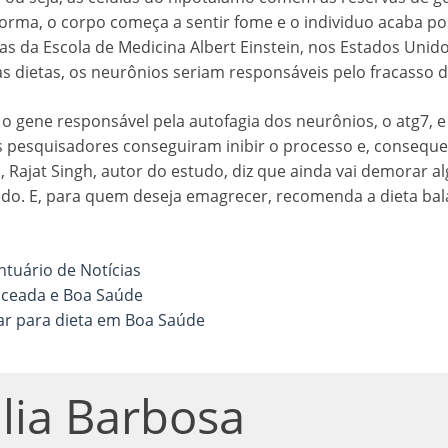
 forma, o corpo começa a sentir fome e o individuo acaba p
as da Escola de Medicina Albert Einstein, nos Estados Unid
das dietas, os neurônios seriam responsáveis pelo fracasso
o gene responsável pela autofagia dos neurônios, o atg7, e
 pesquisadores conseguiram inibir o processo e, consequ
 Rajat Singh, autor do estudo, diz que ainda vai demorar a
ado. E, para quem deseja emagrecer, recomenda a dieta ba
tuário de Notícias
anceada e Boa Saúde
ar para dieta em Boa Saúde
lia Barbosa