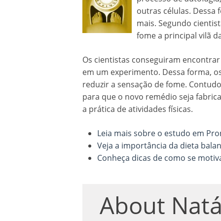
outras células. Dessa
mais. Segundo cientist
fome a principal vilã 
Os cientistas conseguiram encontrar 
em um experimento. Dessa forma, os
reduzir a sensação de fome. Contudo,
para que o novo remédio seja fabric
a prática de atividades físicas.
Leia mais sobre o estudo em Pron
Veja a importância da dieta bal
Conheça dicas de como se motiv
About
Natá