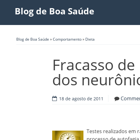
Blog de Boa Saúde
Blog de Boa Saúde
»
Comportamento
»
Dieta
Fracasso de
dos neurôni
Comme
18 de agosto de 2011
Testes realizados em 
processo de autofagia