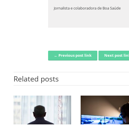
Jornalista e colaboradora de Boa Saúde
← Previous post link
Next post li
Post navigation
Related posts