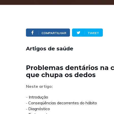
COMPARTILHAR
TWEET
Artigos de saúde
Problemas dentários na c
que chupa os dedos
Neste artigo:
-
Introdução
Conseqüências decorrentes do hábito
-
Diagnóstico
-