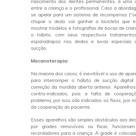
nascimento dos dentes permanentes, é uma c
entre a criança e o profissional. Caso a aborda
se apelar para um sistema de recompensa ("s
chupar o dedo vai ganhar a bicicleta que e
mostrar modelos e fotografias de bocas de cria
o hábito, com seus respectivos tratamentos
esparadrapos nos dedos e luvas especiais
sucção.
Mecanoterapia:
Na maioria dos casos, é inevitável o uso de apa
para interromper o hábito de sucção digital e
correção da mordida aberta anterior. Aparelho
contra-indicados, pois a falta de coopera
problema, por isso são indicados os fixos, por 
da cooperação do paciente.
Esses aparelhos são simples obstáculos aos ded
por grades removíveis ou fixas, funciona
recordadores para a criança. A grade é colocad