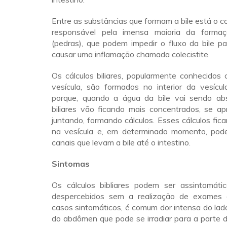
Entre as substâncias que formam a bile está o co
responsável pela imensa maioria da formaç
(pedras), que podem impedir o fluxo da bile pa
causar uma inflamação chamada colecistite.
Os cálculos biliares, popularmente conhecidos
vesícula, são formados no interior da vesícu
porque, quando a água da bile vai sendo abs
biliares vão ficando mais concentrados, se a
juntando, formando cálculos. Esses cálculos f
na vesícula e, em determinado momento, pod
canais que levam a bile até o intestino.
Sintomas
Os cálculos bibliares podem ser assintomát
despercebidos sem a realização de exames e
casos sintomáticos, é comum dor intensa do lado 
do abdômen que pode se irradiar para a parte 