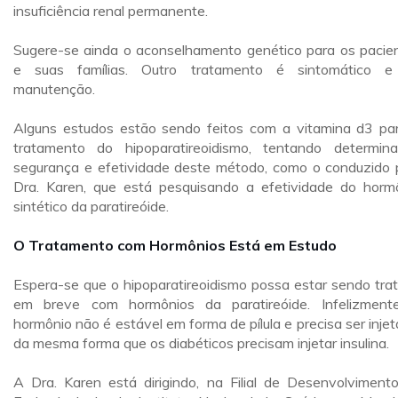
insuficiência renal permanente.
Sugere-se ainda o aconselhamento genético para os pacie
e suas famílias. Outro tratamento é sintomático 
manutenção.
Alguns estudos estão sendo feitos com a vitamina d3 pa
tratamento do hipoparatireoidismo, tentando determin
segurança e efetividade deste método, como o conduzido 
Dra. Karen, que está pesquisando a efetividade do horm
sintético da paratireóide.
O Tratamento com Hormônios Está em Estudo
Espera-se que o hipoparatireoidismo possa estar sendo tra
em breve com hormônios da paratireóide. Infelizment
hormônio não é estável em forma de pílula e precisa ser injet
da mesma forma que os diabéticos precisam injetar insulina.
A Dra. Karen está dirigindo, na Filial de Desenvolviment