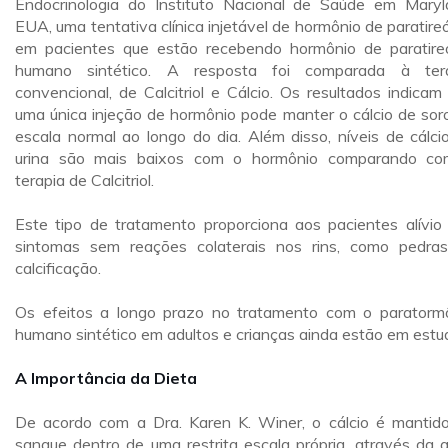
Endocrinologia do Instituto Nacional de Saúde em Maryl
EUA, uma tentativa clínica injetável de hormônio de paratireó
em pacientes que estão recebendo hormônio de paratire
humano sintético. A resposta foi comparada à ter
convencional, de Calcitriol e Cálcio. Os resultados indicam
uma única injeção de hormônio pode manter o cálcio de sor
escala normal ao longo do dia. Além disso, níveis de cálci
urina são mais baixos com o hormônio comparando c
terapia de Calcitriol.
Este tipo de tratamento proporciona aos pacientes alívio
sintomas sem reações colaterais nos rins, como pedra
calcificação.
Os efeitos a longo prazo no tratamento com o paratorm
humano sintético em adultos e crianças ainda estão em estu
A Importância da Dieta
De acordo com a Dra. Karen K. Winer, o cálcio é mantid
sangue dentro de uma restrita escala própria, através da 