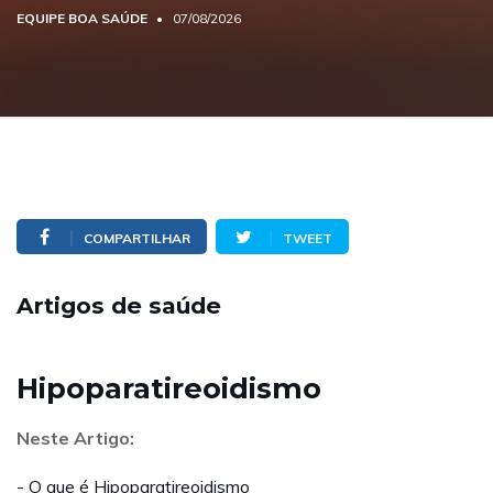
EQUIPE BOA SAÚDE
07/08/2026
COMPARTILHAR
TWEET
Artigos de saúde
Hipoparatireoidismo
Neste Artigo:
- O que é Hipoparatireoidismo