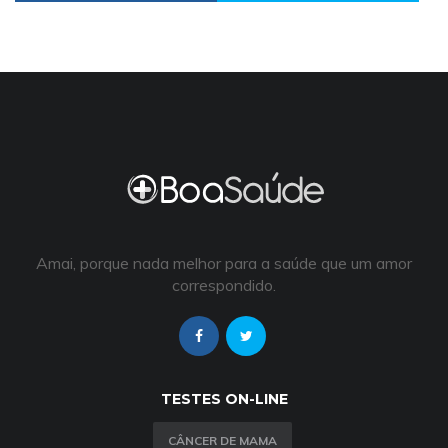
Amai, porque nada melhor para a saúde que um amor
correspondido.
TESTES ON-LINE
CÂNCER DE MAMA