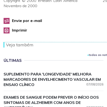
Copyright © 2000 eHealth Latin America 29
Novembro de 2000
Envie por e-mail
Imprimir
Veja também
todas as not
ÚLTIMAS
SUPLEMENTO PARA 'LONGEVIDADE' MELHORA
MARCADORES DE ENVELHECIMENTO VASCULAR EM
ENSAIO CLÍNICO
07/08/2026
EXAMES DE SANGUE PODEM PREVER O INÍCIO DOS
SINTOMAS DE ALZHEIMER COM ANOS DE