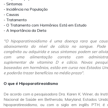
- Sintomas
- Incidência na População
- Causas
- Tratamento
- O Tratamento com Hormônios Está em Estudo
- A Importância da Dieta
"O hipoparatireoidismo é uma doença rara que cau
abaixamento do nível de cálcio no sangue. Pode 
congênita ou adquirida e seus sintomas podem ser alivi
com uma alimentação correta com administra
suplementar de vitamina D e cálcio. Novas pesqui
baseadas em hormônios, estão em curso nos Estados Un
e poderão trazer benefícios no médio prazo".
O que é Hipoparatireoidismo
De acordo com a pesquisadora Dra. Karen K. Winer, do Insti
Nacional de Saúde em Bethersda, Maryland, Estados Unido
hipoparatireoidismo, ou com a sigla em inglês PTH, é