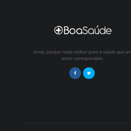
Amai, porque nada melhor para a saúde que u
amor correspondido.