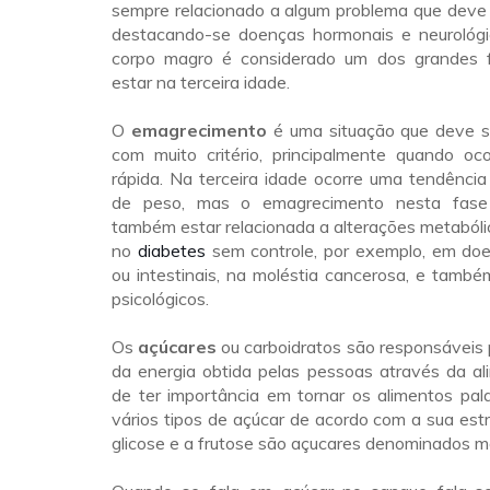
sempre relacionado a algum problema que deve 
destacando-se doenças hormonais e neurológ
corpo magro é considerado um dos grandes 
estar na terceira idade.
O
emagrecimento
é uma situação que deve s
com muito critério, principalmente quando oc
rápida. Na terceira idade ocorre uma tendência
de peso, mas o emagrecimento nesta fase
também estar relacionada a alterações metaból
no
diabetes
sem controle, por exemplo, em doe
ou intestinais, na moléstia cancerosa, e tamb
psicológicos.
Os
açúcares
ou carboidratos são responsáveis 
da energia obtida pelas pessoas através da al
de ter importância em tornar os alimentos pal
vários tipos de açúcar de acordo com a sua estr
glicose e a frutose são açucares denominados 