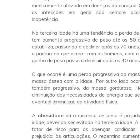
medicamente utilizado em doenças do coração. O
as infecções em geral são sempre aco
inapetência.
Na terceira idade há uma tendência a perda d
tem aumento progressivo de peso até os 50 
estabiliza, passando a declinar após os 70 ano
o padrão do que ocorre com os homens, com a 
ganho de peso passa a diminuir após os 40 anos
O que ocorre é uma perda progressiva da mass
massa óssea com a idade. Por outro lado oco
também progressivo, da massa gordurosa.
diminuição das necessidades de energia que s
eventual diminuição da atividade física.
A
obesidade
ou o excesso de peso é prejudic
idade, devendo ser evitado na terceira idade. 
fator de risco para as doenças cardíacas
prejudicial às articulações. O repentino aume