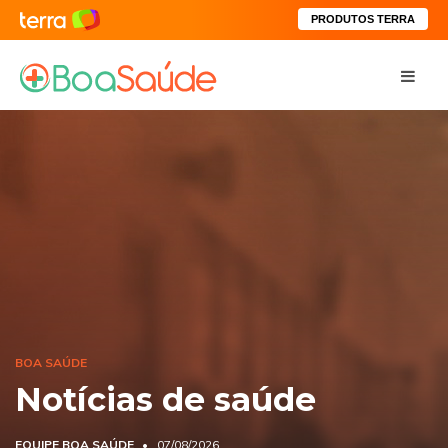
PRODUTOS TERRA
BOA SAÚDE
Notícias de saúde
EQUIPE BOA SAÚDE
07/08/2026