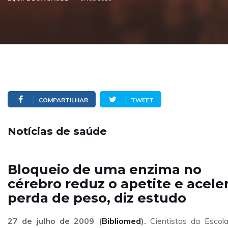
COMPARTILHAR
TWEET
Notícias de saúde
Bloqueio de uma enzima no
cérebro reduz o apetite e acele
perda de peso, diz estudo
27 de julho de 2009 (
Bibliomed
).
Cientistas da Escol