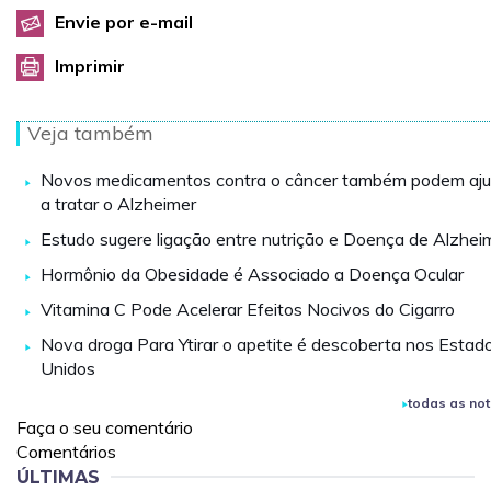
Envie por e-mail
Imprimir
Veja também
Novos medicamentos contra o câncer também podem aju
a tratar o Alzheimer
Estudo sugere ligação entre nutrição e Doença de Alzhei
Hormônio da Obesidade é Associado a Doença Ocular
Vitamina C Pode Acelerar Efeitos Nocivos do Cigarro
Nova droga Para Ytirar o apetite é descoberta nos Estad
Unidos
todas as not
Faça o seu comentário
Comentários
ÚLTIMAS