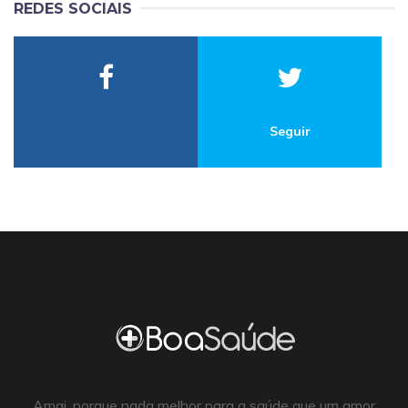
REDES SOCIAIS
Seguir
Amai, porque nada melhor para a saúde que um amor