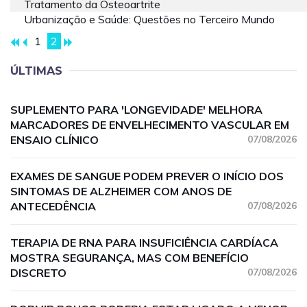
Tratamento da Osteoartrite
Urbanização e Saúde: Questões no Terceiro Mundo
1
2
ÚLTIMAS
SUPLEMENTO PARA 'LONGEVIDADE' MELHORA
MARCADORES DE ENVELHECIMENTO VASCULAR EM
ENSAIO CLÍNICO
07/08/2026
EXAMES DE SANGUE PODEM PREVER O INÍCIO DOS
SINTOMAS DE ALZHEIMER COM ANOS DE
ANTECEDÊNCIA
07/08/2026
TERAPIA DE RNA PARA INSUFICIÊNCIA CARDÍACA
MOSTRA SEGURANÇA, MAS COM BENEFÍCIO
DISCRETO
07/08/2026