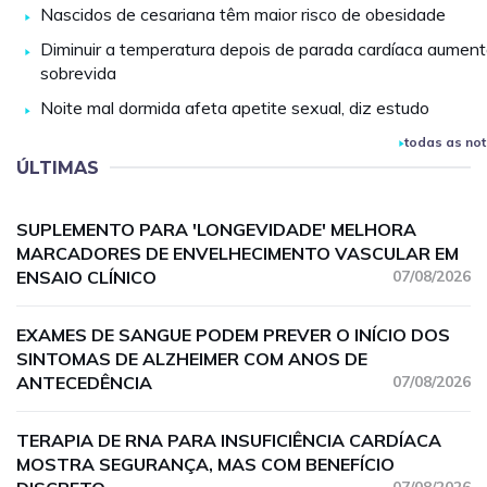
Nascidos de cesariana têm maior risco de obesidade
Diminuir a temperatura depois de parada cardíaca aument
sobrevida
Noite mal dormida afeta apetite sexual, diz estudo
todas as not
ÚLTIMAS
SUPLEMENTO PARA 'LONGEVIDADE' MELHORA
MARCADORES DE ENVELHECIMENTO VASCULAR EM
ENSAIO CLÍNICO
07/08/2026
EXAMES DE SANGUE PODEM PREVER O INÍCIO DOS
SINTOMAS DE ALZHEIMER COM ANOS DE
ANTECEDÊNCIA
07/08/2026
TERAPIA DE RNA PARA INSUFICIÊNCIA CARDÍACA
MOSTRA SEGURANÇA, MAS COM BENEFÍCIO