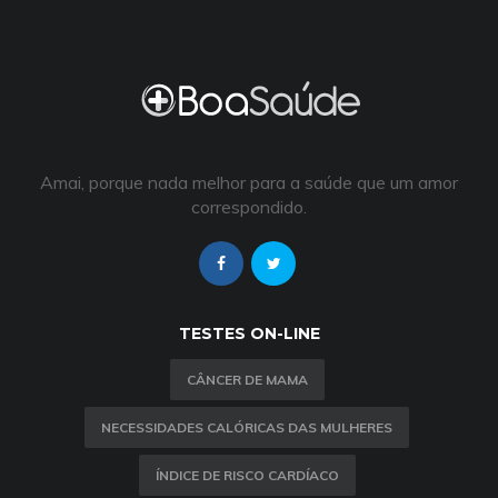
Amai, porque nada melhor para a saúde que um amor
correspondido.
TESTES ON-LINE
CÂNCER DE MAMA
NECESSIDADES CALÓRICAS DAS MULHERES
ÍNDICE DE RISCO CARDÍACO