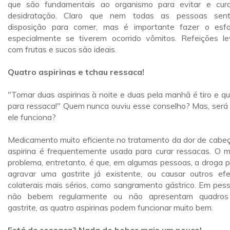
que são fundamentais ao organismo para evitar e cur
desidratação. Claro que nem todas as pessoas sent
disposição para comer, mas é importante fazer o esfo
especialmente se tiverem ocorrido vômitos. Refeições le
com frutas e sucos são ideais.
Quatro aspirinas e tchau ressaca!
"Tomar duas aspirinas à noite e duas pela manhã é tiro e q
para ressaca!" Quem nunca ouviu esse conselho? Mas, será
ele funciona?
Medicamento muito eficiente no tratamento da dor de cabeç
aspirina é frequentemente usada para curar ressacas. O m
problema, entretanto, é que, em algumas pessoas, a droga 
agravar uma gastrite já existente, ou causar outros efe
colaterais mais sérios, como sangramento gástrico. Em pes
não bebem regularmente ou não apresentam quadros
gastrite, as quatro aspirinas podem funcionar muito bem.