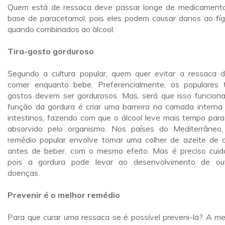
Quem está de ressaca deve passar longe de medicament
base de paracetamol, pois eles podem causar danos ao fí
quando combinados ao àlcool.
Tira-gosto gorduroso
Segundo a cultura popular, quem quer evitar a ressaca 
comer enquanto bebe. Preferencialmente, os populares t
gostos devem ser gordurosos. Mas, será que isso funcion
função da gordura é criar uma barreira na camada interna
intestinos, fazendo com que o álcool leve mais tempo para
absorvido pelo organismo. Nos países do Mediterrâneo
remédio popular envolve tomar uma colher de azeite de o
antes de beber, com o mesmo efeito. Mas é preciso cuid
pois a gordura pode levar ao desenvolvimento de ou
doenças.
Prevenir é o melhor remédio
Para que curar uma ressaca se é possível preveni-la? A me