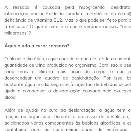
A ressaca é causada pela hipoglicemia, desidrata
intoxicação por acetaldeído (produto metabólico do álcool
deficiência de vitamina B12. Mas, o que pode ser feito para c
a ressaca? O que é mito e o que é verdade nessas "rece
milagrosas"?
Água ajuda a curar ressaca?
O álcool é diurético, o que quer dizer que ele tende a aument
quantidade de urina produzida no organismo. Com isso, a pe
urina mais e elimina mais água do corpo, o que p
desencadear um quadro de desidratação. Por isso, b
bastante água no dia seguinte à ingestão de bebidas alcoól
ajuda a compensar a desidratação causada pelo excess
álcool.
Além de ajudar na cura da desidratação, a água tem o
função no organismo. Durante o processo de destilação,
adicionados vários componentes às bebidas alcoólicas, e e
contribuem para as costumeiras dores de estômago