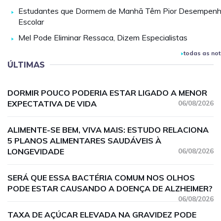
Estudantes que Dormem de Manhã Têm Pior Desempen
Escolar
Mel Pode Eliminar Ressaca, Dizem Especialistas
todas as not
ÚLTIMAS
DORMIR POUCO PODERIA ESTAR LIGADO A MENOR
EXPECTATIVA DE VIDA
06/08/2026
ALIMENTE-SE BEM, VIVA MAIS: ESTUDO RELACIONA
5 PLANOS ALIMENTARES SAUDÁVEIS À
LONGEVIDADE
06/08/2026
SERÁ QUE ESSA BACTÉRIA COMUM NOS OLHOS
PODE ESTAR CAUSANDO A DOENÇA DE ALZHEIMER?
06/08/2026
TAXA DE AÇÚCAR ELEVADA NA GRAVIDEZ PODE