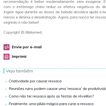
recomendação é beber moderadamente, sem exagerar. E
com o estômago cheio reduz os efeitos negativos do álc
Ingerir água durante as doses de bebida alcoólica ajuda a b
menos e diminui a desidratação. Agora, para nunca ter ressac
segredo é não beber!
Copyright © Bibliomed
Envie por e-mail
Imprimir
Veja também
Criatividade por causar ressaca
Reuniões ruins podem causar uma 'ressaca' de produtivid
Como não ter ressaca após as festas de réveillon?
Finalmente, uma pílula mágica para curar a ressaca