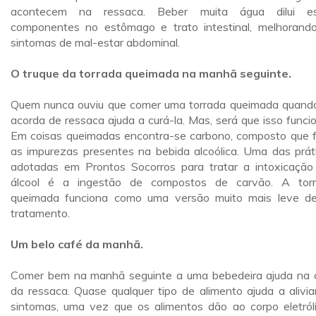
acontecem na ressaca. Beber muita água dilui es
componentes no estômago e trato intestinal, melhorand
sintomas de mal-estar abdominal.
O truque da torrada queimada na manhã seguinte.
Quem nunca ouviu que comer uma torrada queimada quand
acorda de ressaca ajuda a curá-la. Mas, será que isso funci
Em coisas queimadas encontra-se carbono, composto que fi
as impurezas presentes na bebida alcoólica. Uma das prát
adotadas em Prontos Socorros para tratar a intoxicação
álcool é a ingestão de compostos de carvão. A tor
queimada funciona como uma versão muito mais leve d
tratamento.
Um belo café da manhã.
Comer bem na manhã seguinte a uma bebedeira ajuda na 
da ressaca. Quase qualquer tipo de alimento ajuda a alivia
sintomas, uma vez que os alimentos dão ao corpo eletróli