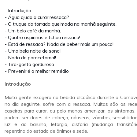
- Introdução
- Água ajuda a curar ressaca?
- O truque da torrada queimada na manhã seguinte.
- Um belo café da manhã.
- Quatro aspirinas e tchau ressaca!
- Está de ressaca? Nada de beber mais um pouco!
- Uma bela noite de sono!
- Nada de paracetamol!
- Tira-gosto gorduroso
- Prevenir é o melhor remédio
Introdução
Muita gente exagera na bebida alcoólica durante o Carnava
no dia seguinte, sofre com a ressaca. Muitas são as rece
caseiras para curar, ou pelo menos amenizar, os sintomas,
podem ser dores de cabeça, náuseas, vômitos, sensibilida
luz e ao barulho, letargia, disforia (mudança transitór
repentina do estado de ânimo) e sede.