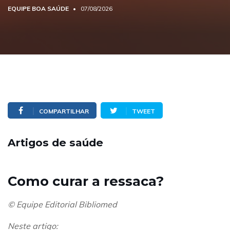
EQUIPE BOA SAÚDE
07/08/2026
COMPARTILHAR
TWEET
Artigos de saúde
Como curar a ressaca?
© Equipe Editorial Bibliomed
Neste artigo: