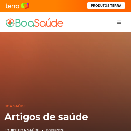
PRODUTOS TERRA
BOA SAÚDE
Artigos de saúde
EQUIPE BOA SAÚDE
07/08/2026