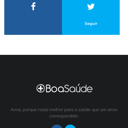
Seguir
Amai, porque nada melhor para a saúde que um amor
correspondido.