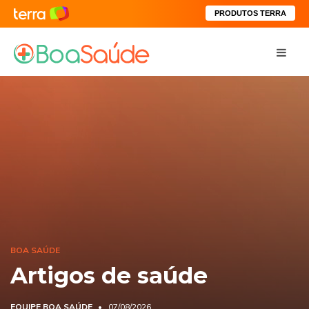
PRODUTOS TERRA
BOA SAÚDE
Artigos de saúde
EQUIPE BOA SAÚDE
07/08/2026