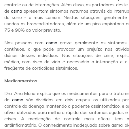
controle ou de internações. Além disso, os portadores deste 
de
asma
apresentam sintomas noturnos através da interru
do sono - o mais comum. Nestas situações, geralmente
usados os broncodilatadores, além de um pico expiratório e
75 e 90% do valor previsto.
Nas pessoas com
asma
grave, geralmente os sintomas
contínuos, o que pode provocar um prejuízo nas ativid
diárias desses indivíduos. Nas situações de crise, expli
médica, com risco de vida é necessário a internação e o
freqüente de corticóides sistêmicos.
Medicamentos
Dra. Ana Maria explica que os medicamentos para o tratam
da
asma
são divididos em dois grupos: os utilizados pa
controle da doença, mantendo o paciente assintomático, e o
alívio, utilizados para melhora rápida dos sintomas agudos e
crises. A medicação de controle mais eficaz tem 
antiinflamatória. O conhecimento inadequado sobre asma, al