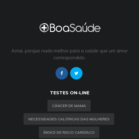
Amai, porque nada melhor para a saúde que um amor
correspondido.
TESTES ON-LINE
CÂNCER DE MAMA
NECESSIDADES CALÓRICAS DAS MULHERES
ÍNDICE DE RISCO CARDÍACO