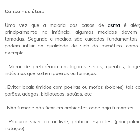
Conselhos úteis
Uma vez que a maioria dos casos de
asma
é alérg
principalmente na infância, algumas medidas devem
tomadas. Segundo a médica, são cuidados fundamentais
podem influir na qualidade de vida do asmático, como
exemplo:
. Morar de preferência em lugares secos, quentes, long
indústrias que soltem poeiras ou fumaças.
. Evitar locais úmidos com poeiras ou mofos (bolores) tais c
porões, adegas, bibliotecas, sótãos, etc.
. Não fumar e não ficar em ambientes onde haja fumantes.
. Procurar viver ao ar livre, praticar esportes (principalm
natação).