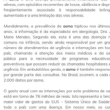
aéreas, com episódios recorrentes de tosse, sibilância e dispn
freqüentemente associada à responsabilidade brônq
aumentada e a uma limitação das vias aéreas.
Mundialmente, a prevalência da
asma
triplicou nos último
anos, a informação é da especialista em alergologia, Dra.
Maria Mendes. Segundo ela, esta é uma das doenças 
comuns na infância, sendo ainda responsável por um gr
número de atendimentos de urgência e internações em to
país, chamando a atenção dos meios médicos e da s
pública para a necessidade de programas educativ
preventivos que possam reduzir as chamadas hospitalares 
urgência. Em ambulatórios gerais, a
asma
é também respons
por grande parte das consultas. No Brasil, ocorrem, a cada 
2.000 óbitos por asma.
O gasto anual com as internações por este problema de s
está em torno de 76 milhões de reais. Isto representa o terc
maior valor de gastos do SUS - Sistema Único de Saúd
todo o país com uma doença. Em nosso meio, os cu