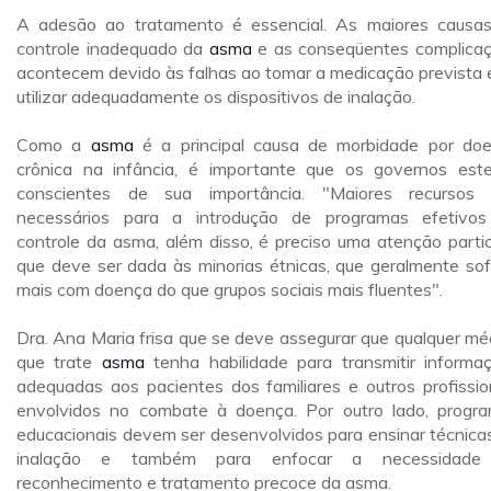
A adesão ao tratamento é essencial. As maiores causa
controle inadequado da
asma
e as conseqüentes complica
acontecem devido às falhas ao tomar a medicação prevista 
utilizar adequadamente os dispositivos de inalação.
Como a
asma
é a principal causa de morbidade por do
crônica na infância, é importante que os governos est
conscientes de sua importância. "Maiores recursos
necessários para a introdução de programas efetivo
controle da asma, além disso, é preciso uma atenção partic
que deve ser dada às minorias étnicas, que geralmente so
mais com doença do que grupos sociais mais fluentes".
Dra. Ana Maria frisa que se deve assegurar que qualquer mé
que trate
asma
tenha habilidade para transmitir informa
adequadas aos pacientes dos familiares e outros profissio
envolvidos no combate à doença. Por outro lado, progr
educacionais devem ser desenvolvidos para ensinar técnica
inalação e também para enfocar a necessidade
reconhecimento e tratamento precoce da asma.