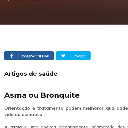
COMPARTILHAR
TWEET
Artigos de saúde
Asma ou Bronquite
Orientação e tratamento podem melhorar qualidade
vida do asmático
A
asma
é uma doença primariamente inflamatória das 