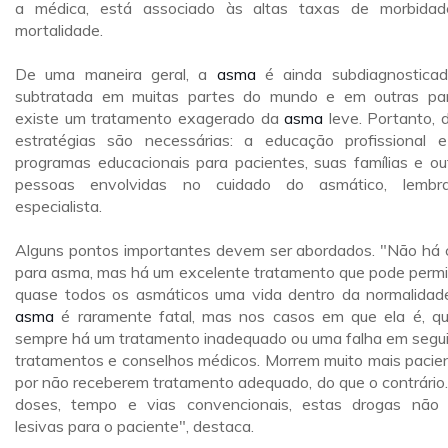
a médica, está associado às altas taxas de morbida
mortalidade.
De uma maneira geral, a
asma
é ainda subdiagnostica
subtratada em muitas partes do mundo e em outras pa
existe um tratamento exagerado da
asma
leve. Portanto, 
estratégias são necessárias: a educação profissional 
programas educacionais para pacientes, suas famílias e ou
pessoas envolvidas no cuidado do asmático, lembr
especialista.
Alguns pontos importantes devem ser abordados. "Não há 
para asma, mas há um excelente tratamento que pode permit
quase todos os asmáticos uma vida dentro da normalidad
asma
é raramente fatal, mas nos casos em que ela é, q
sempre há um tratamento inadequado ou uma falha em segui
tratamentos e conselhos médicos. Morrem muito mais pacie
por não receberem tratamento adequado, do que o contrário
doses, tempo e vias convencionais, estas drogas não
lesivas para o paciente", destaca.