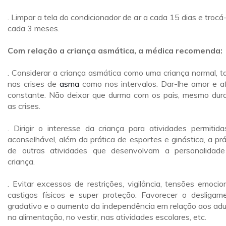
. Limpar a tela do condicionador de ar a cada 15 dias e trocá-
cada 3 meses.
Com relação a criança asmática, a médica recomenda:
. Considerar a criança asmática como uma criança normal, t
nas crises de
asma
como nos intervalos. Dar-lhe amor e a
constante. Não deixar que durma com os pais, mesmo dur
as crises.
. Dirigir o interesse da criança para atividades permitida
aconselhável, além da prática de esportes e ginástica, a prá
de outras atividades que desenvolvam a personalidad
criança.
. Evitar excessos de restrições, vigilância, tensões emocion
castigos físicos e super proteção. Favorecer o desligam
gradativo e o aumento da independência em relação aos adu
na alimentação, no vestir, nas atividades escolares, etc.