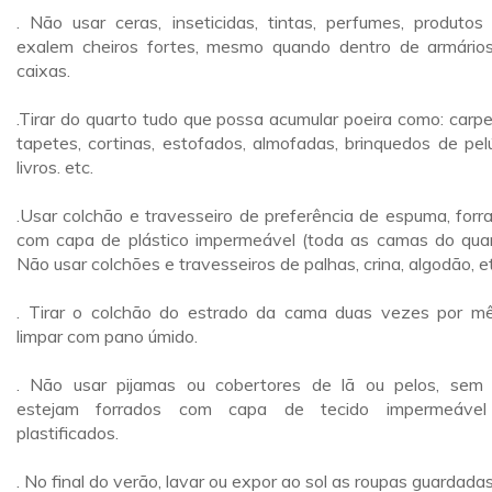
. Não usar ceras, inseticidas, tintas, perfumes, produtos
exalem cheiros fortes, mesmo quando dentro de armário
caixas.
.Tirar do quarto tudo que possa acumular poeira como: carpe
tapetes, cortinas, estofados, almofadas, brinquedos de pelú
livros. etc.
.Usar colchão e travesseiro de preferência de espuma, forr
com capa de plástico impermeável (toda as camas do quar
Não usar colchões e travesseiros de palhas, crina, algodão, e
. Tirar o colchão do estrado da cama duas vezes por m
limpar com pano úmido.
. Não usar pijamas ou cobertores de lã ou pelos, sem
estejam forrados com capa de tecido impermeável
plastificados.
. No final do verão, lavar ou expor ao sol as roupas guardadas