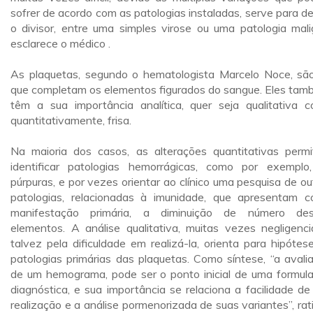
sofrer de acordo com as patologias instaladas, serve para def
o divisor, entre uma simples virose ou uma patologia mali
esclarece o médico .
As plaquetas, segundo o hematologista Marcelo Noce, sã
que completam os elementos figurados do sangue. Eles tam
têm a sua importância analítica, quer seja qualitativa 
quantitativamente, frisa.
Na maioria dos casos, as alterações quantitativas perm
identificar patologias hemorrágicas, como por exemplo
púrpuras, e por vezes orientar ao clínico uma pesquisa de ou
patologias, relacionadas à imunidade, que apresentam 
manifestação primária, a diminuição de número de
elementos. A análise qualitativa, muitas vezes negligenci
talvez pela dificuldade em realizá-la, orienta para hipótes
patologias primárias das plaquetas. Como síntese, “a avali
de um hemograma, pode ser o ponto inicial de uma formul
diagnóstica, e sua importância se relaciona a facilidade de
realização e a análise pormenorizada de suas variantes”, rati