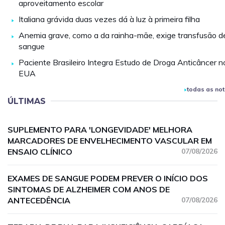
aproveitamento escolar
Italiana grávida duas vezes dá à luz à primeira filha
Anemia grave, como a da rainha-mãe, exige transfusão d
sangue
Paciente Brasileiro Integra Estudo de Droga Anticâncer n
EUA
todas as not
ÚLTIMAS
SUPLEMENTO PARA 'LONGEVIDADE' MELHORA
MARCADORES DE ENVELHECIMENTO VASCULAR EM
ENSAIO CLÍNICO
07/08/2026
EXAMES DE SANGUE PODEM PREVER O INÍCIO DOS
SINTOMAS DE ALZHEIMER COM ANOS DE
ANTECEDÊNCIA
07/08/2026