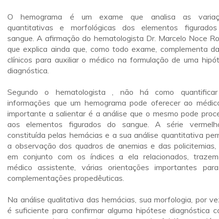
O hemograma é um exame que analisa as variaç
quantitativas e morfológicas dos elementos figurado
sangue. A afirmação do hematologista Dr. Marcelo Noce R
que explica ainda que, como todo exame, complementa d
clínicos para auxiliar o médico na formulação de uma hipó
diagnóstica.
Segundo o hematologista , não há como quantifica
informações que um hemograma pode oferecer ao médic
importante a salientar é a análise que o mesmo pode proc
aos elementos figurados do sangue. A série vermel
constituída pelas hemácias e a sua análise quantitativa per
a observação dos quadros de anemias e das policitemias,
em conjunto com os índices a ela relacionados, traze
médico assistente, várias orientações importantes par
complementações propedêuticas.
Na análise qualitativa das hemácias, sua morfologia, por ve
é suficiente para confirmar alguma hipótese diagnóstica 