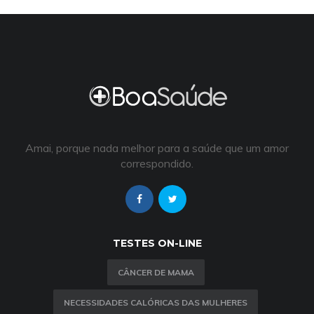
Amai, porque nada melhor para a saúde que um amor
correspondido.
TESTES ON-LINE
CÂNCER DE MAMA
NECESSIDADES CALÓRICAS DAS MULHERES