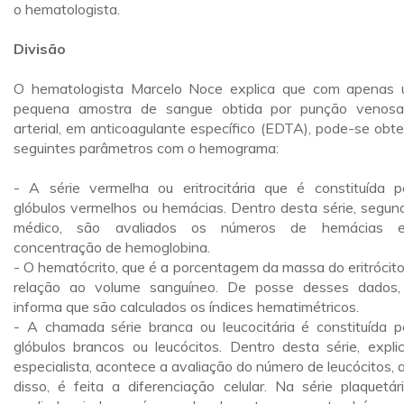
o hematologista.
Divisão
O hematologista Marcelo Noce explica que com apenas
pequena amostra de sangue obtida por punção venos
arterial, em anticoagulante específico (EDTA), pode-se obte
seguintes parâmetros com o hemograma:
- A série vermelha ou eritrocitária que é constituída p
glóbulos vermelhos ou hemácias. Dentro desta série, segun
médico, são avaliados os números de hemácias 
concentração de hemoglobina.
- O hematócrito, que é a porcentagem da massa do eritrócit
relação ao volume sanguíneo. De posse desses dados,
informa que são calculados os índices hematimétricos.
- A chamada série branca ou leucocitária é constituída p
glóbulos brancos ou leucócitos. Dentro desta série, expli
especialista, acontece a avaliação do número de leucócitos, 
disso, é feita a diferenciação celular. Na série plaquetár