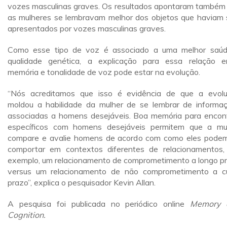
vozes masculinas graves. Os resultados apontaram também
as mulheres se lembravam melhor dos objetos que haviam 
apresentados por vozes masculinas graves.
Como esse tipo de voz é associado a uma melhor saú
qualidade genética, a explicação para essa relação e
memória e tonalidade de voz pode estar na evolução.
“Nós acreditamos que isso é evidência de que a evol
moldou a habilidade da mulher de se lembrar de informa
associadas a homens desejáveis. Boa memória para encon
específicos com homens desejáveis permitem que a mu
compare e avalie homens de acordo com como eles pode
comportar em contextos diferentes de relacionamentos,
exemplo, um relacionamento de comprometimento a longo p
versus um relacionamento de não comprometimento a c
prazo”, explica o pesquisador Kevin Allan.
A pesquisa foi publicada no periódico online
Memory 
Cognition.