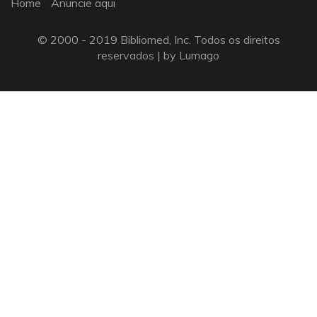
Home
Anuncie aqui
© 2000 - 2019 Bibliomed, Inc. Todos os direitos
reservados |
by Lumago