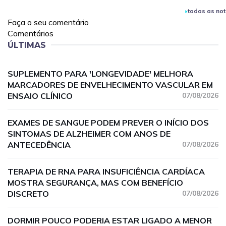
todas as not
Faça o seu comentário
Comentários
ÚLTIMAS
SUPLEMENTO PARA 'LONGEVIDADE' MELHORA
MARCADORES DE ENVELHECIMENTO VASCULAR EM
ENSAIO CLÍNICO
07/08/2026
EXAMES DE SANGUE PODEM PREVER O INÍCIO DOS
SINTOMAS DE ALZHEIMER COM ANOS DE
ANTECEDÊNCIA
07/08/2026
TERAPIA DE RNA PARA INSUFICIÊNCIA CARDÍACA
MOSTRA SEGURANÇA, MAS COM BENEFÍCIO
DISCRETO
07/08/2026
DORMIR POUCO PODERIA ESTAR LIGADO A MENOR