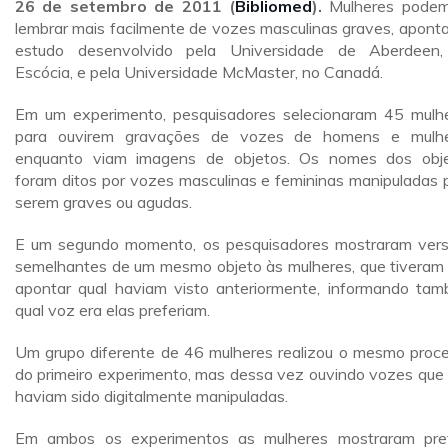
26 de setembro de 2011 (
Bibliomed
).
Mulheres podem
lembrar mais facilmente de vozes masculinas graves, apont
estudo desenvolvido pela Universidade de Aberdeen
Escócia, e pela Universidade McMaster, no Canadá.
Em um experimento, pesquisadores selecionaram 45 mulh
para ouvirem gravações de vozes de homens e mulh
enquanto viam imagens de objetos. Os nomes dos obj
foram ditos por vozes masculinas e femininas manipuladas 
serem graves ou agudas.
E um segundo momento, os pesquisadores mostraram ver
semelhantes de um mesmo objeto às mulheres, que tiveram
apontar qual haviam visto anteriormente, informando ta
qual voz era elas preferiam.
Um grupo diferente de 46 mulheres realizou o mesmo proc
do primeiro experimento, mas dessa vez ouvindo vozes que
haviam sido digitalmente manipuladas.
Em ambos os experimentos as mulheres mostraram pref