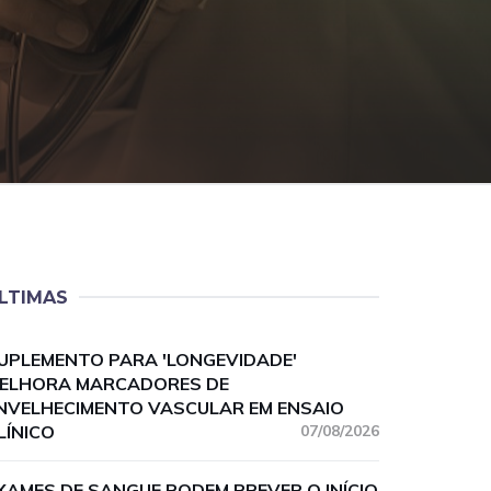
LTIMAS
UPLEMENTO PARA 'LONGEVIDADE'
ELHORA MARCADORES DE
NVELHECIMENTO VASCULAR EM ENSAIO
LÍNICO
07/08/2026
XAMES DE SANGUE PODEM PREVER O INÍCIO