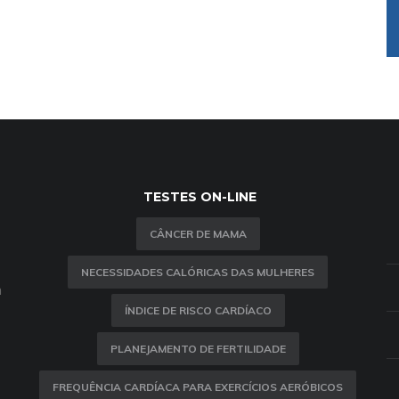
TESTES ON-LINE
CÂNCER DE MAMA
NECESSIDADES CALÓRICAS DAS MULHERES
m
ÍNDICE DE RISCO CARDÍACO
PLANEJAMENTO DE FERTILIDADE
FREQUÊNCIA CARDÍACA PARA EXERCÍCIOS AERÓBICOS