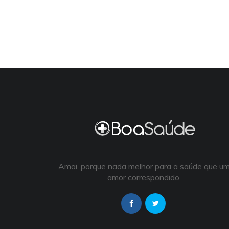
Amai, porque nada melhor para a saúde que u
amor correspondido.