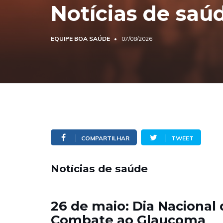
Notícias de saú
EQUIPE BOA SAÚDE
07/08/2026
COMPARTILHAR
TWEET
Notícias de saúde
26 de maio: Dia Nacional
Combate ao Glaucoma