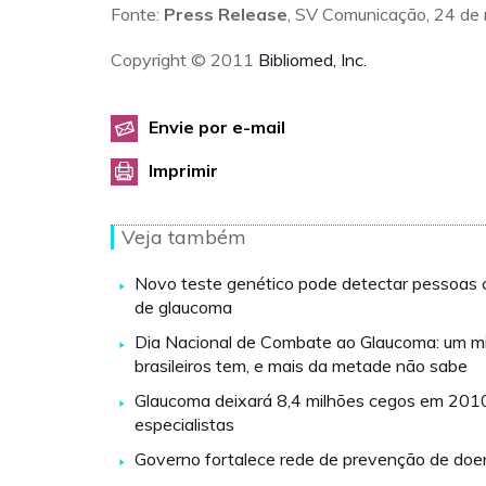
Fonte:
Press Release
, SV Comunicação, 24 de
Copyright © 2011
Bibliomed, Inc.
Envie por e-mail
Imprimir
Veja também
Novo teste genético pode detectar pessoas c
de glaucoma
Dia Nacional de Combate ao Glaucoma: um mi
brasileiros tem, e mais da metade não sabe
Glaucoma deixará 8,4 milhões cegos em 2010
especialistas
Governo fortalece rede de prevenção de doe