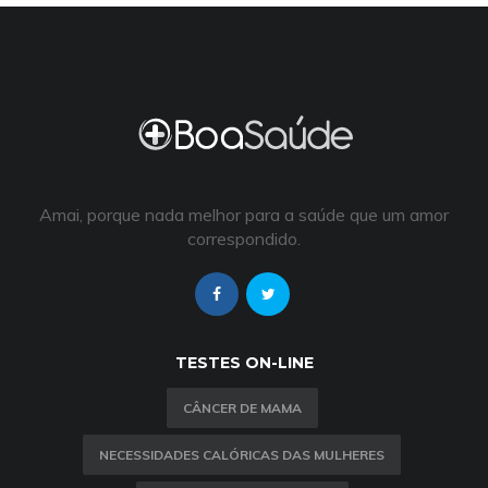
Amai, porque nada melhor para a saúde que um amor
correspondido.
TESTES ON-LINE
CÂNCER DE MAMA
NECESSIDADES CALÓRICAS DAS MULHERES