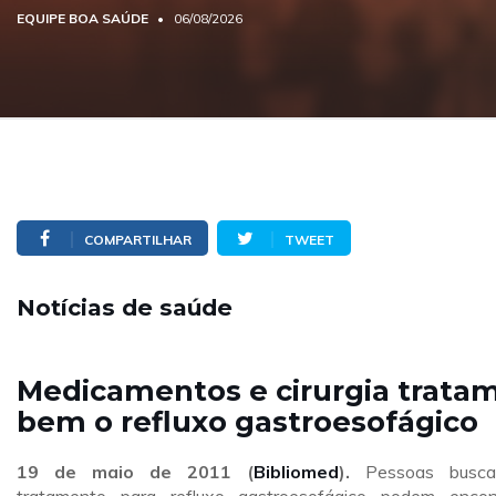
EQUIPE BOA SAÚDE
06/08/2026
COMPARTILHAR
TWEET
Notícias de saúde
Medicamentos e cirurgia trata
bem o refluxo gastroesofágico
19 de maio de 2011 (
Bibliomed
).
Pessoas busca