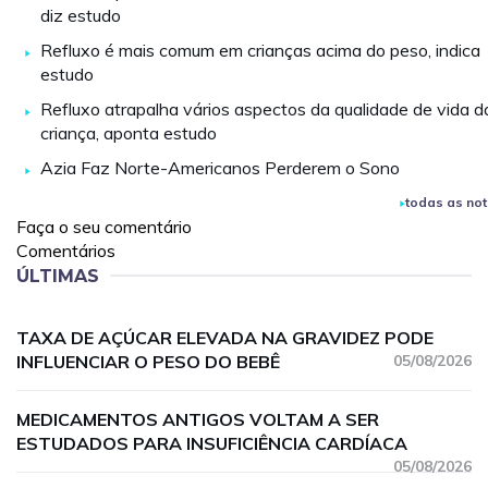
diz estudo
Refluxo é mais comum em crianças acima do peso, indica
estudo
Refluxo atrapalha vários aspectos da qualidade de vida d
criança, aponta estudo
Azia Faz Norte-Americanos Perderem o Sono
todas as not
Faça o seu comentário
Comentários
ÚLTIMAS
TAXA DE AÇÚCAR ELEVADA NA GRAVIDEZ PODE
INFLUENCIAR O PESO DO BEBÊ
05/08/2026
MEDICAMENTOS ANTIGOS VOLTAM A SER
ESTUDADOS PARA INSUFICIÊNCIA CARDÍACA
05/08/2026