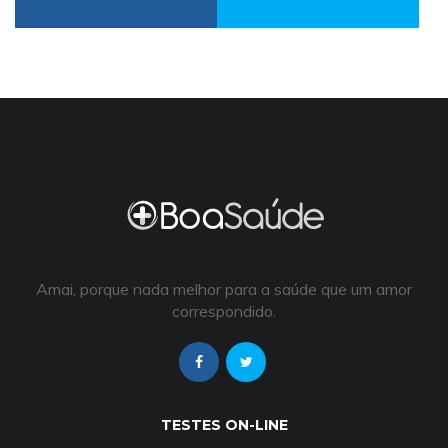
Amai, porque nada melhor para a saúde que um amor
correspondido.
TESTES ON-LINE