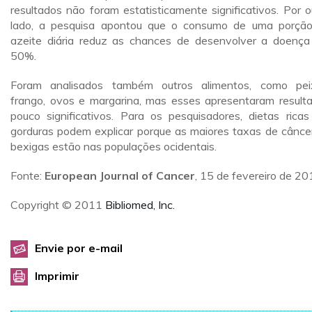
resultados não foram estatisticamente significativos. Por o
lado, a pesquisa apontou que o consumo de uma porçã
azeite diária reduz as chances de desenvolver a doenç
50%.
Foram analisados também outros alimentos, como pei
frango, ovos e margarina, mas esses apresentaram result
pouco significativos. Para os pesquisadores, dietas rica
gorduras podem explicar porque as maiores taxas de cânce
bexigas estão nas populações ocidentais.
Fonte:
European Journal of Cancer
, 15 de fevereiro de 2
Copyright © 2011
Bibliomed, Inc.
Envie por e-mail
Imprimir