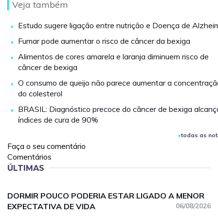
Veja também
Estudo sugere ligação entre nutrição e Doença de Alzhei
Fumar pode aumentar o risco de câncer da bexiga
Alimentos de cores amarela e laranja diminuem risco de
câncer de bexiga
O consumo de queijo não parece aumentar a concentraçã
do colesterol
BRASIL: Diagnóstico precoce do câncer de bexiga alcanç
índices de cura de 90%
todas as not
Faça o seu comentário
Comentários
ÚLTIMAS
DORMIR POUCO PODERIA ESTAR LIGADO A MENOR
EXPECTATIVA DE VIDA
06/08/2026