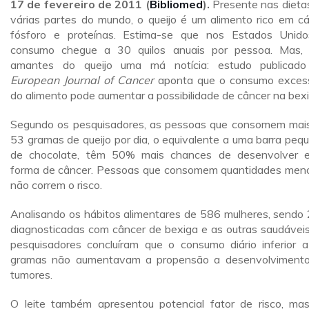
17 de fevereiro de 2011 (
Bibliomed
).
Presente nas dieta
várias partes do mundo, o queijo é um alimento rico em cál
fósforo e proteínas. Estima-se que nos Estados Unid
consumo chegue a 30 quilos anuais por pessoa. Mas,
amantes do queijo uma má notícia: estudo publicad
European Journal of Cancer
aponta que o consumo exces
do alimento pode aumentar a possibilidade de câncer na bexi
Segundo os pesquisadores, as pessoas que consomem mai
53 gramas de queijo por dia, o equivalente a uma barra peq
de chocolate, têm 50% mais chances de desenvolver 
forma de câncer. Pessoas que consomem quantidades men
não correm o risco.
Analisando os hábitos alimentares de 586 mulheres, sendo
diagnosticadas com câncer de bexiga e as outras saudáveis
pesquisadores concluíram que o consumo diário inferior 
gramas não aumentavam a propensão a desenvolviment
tumores.
O leite também apresentou potencial fator de risco, ma