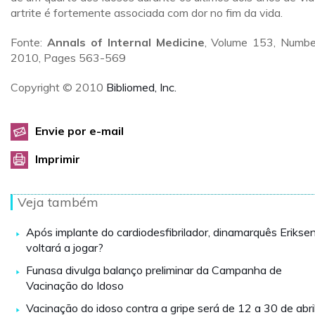
artrite é fortemente associada com dor no fim da vida.
Fonte:
Annals of Internal Medicine
, Volume 153, Numbe
2010, Pages 563-569
Copyright © 2010
Bibliomed, Inc.
Envie por e-mail
Imprimir
Veja também
Após implante do cardiodesfibrilador, dinamarquês Erikse
voltará a jogar?
Funasa divulga balanço preliminar da Campanha de
Vacinação do Idoso
Vacinação do idoso contra a gripe será de 12 a 30 de abri