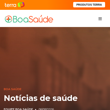
PRODUTOS TERRA
BOA SAÚDE
Notícias de saúde
EQUIPE BOA SAÚDE
06/08/2026