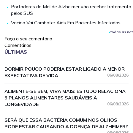
Portadores do Mal de Alzheimer vão receber tratamento
pelos SUS
Vacina Vai Combater Aids Em Pacientes Infectados
todas as not
Faça o seu comentário
Comentários
ÚLTIMAS
DORMIR POUCO PODERIA ESTAR LIGADO A MENOR
EXPECTATIVA DE VIDA
06/08/2026
ALIMENTE-SE BEM, VIVA MAIS: ESTUDO RELACIONA
5 PLANOS ALIMENTARES SAUDÁVEIS À
LONGEVIDADE
06/08/2026
SERÁ QUE ESSA BACTÉRIA COMUM NOS OLHOS
PODE ESTAR CAUSANDO A DOENÇA DE ALZHEIMER?
06/08/2026