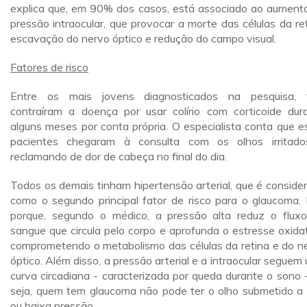
explica que, em 90% dos casos, está associado ao aument
pressão intraocular, que provocar a morte das células da ret
escavação do nervo óptico e redução do campo visual.
Fatores de risco
Entre os mais jovens diagnosticados na pesquisa, 
contraíram a doença por usar colírio com corticoide dur
alguns meses por conta própria. O especialista conta que e
pacientes chegaram à consulta com os olhos irritad
reclamando de dor de cabeça no final do dia.
Todos os demais tinham hipertensão arterial, que é conside
como o segundo principal fator de risco para o glaucoma. 
porque, segundo o médico, a pressão alta reduz o flux
sangue que circula pelo corpo e aprofunda o estresse oxidat
comprometendo o metabolismo das células da retina e do n
óptico. Além disso, a pressão arterial e a intraocular seguem
curva circadiana - caracterizada por queda durante o sono -
seja, quem tem glaucoma não pode ter o olho submetido a 
ou baixa pressão.