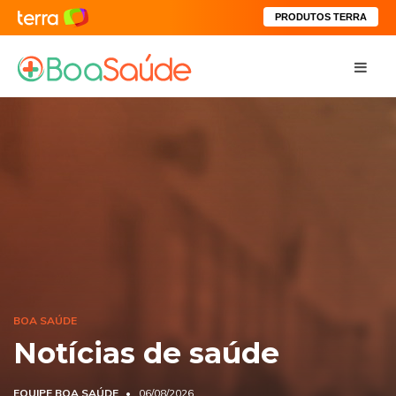
PRODUTOS TERRA
BOA SAÚDE
Notícias de saúde
EQUIPE BOA SAÚDE
06/08/2026