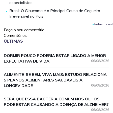
especialistas
Brasil: O Glaucoma é a Principal Causa de Cegueira
Irreversível no País
todas as not
Faça o seu comentário
Comentários
ÚLTIMAS
DORMIR POUCO PODERIA ESTAR LIGADO A MENOR
EXPECTATIVA DE VIDA
06/08/2026
ALIMENTE-SE BEM, VIVA MAIS: ESTUDO RELACIONA
5 PLANOS ALIMENTARES SAUDÁVEIS À
LONGEVIDADE
06/08/2026
SERÁ QUE ESSA BACTÉRIA COMUM NOS OLHOS
PODE ESTAR CAUSANDO A DOENÇA DE ALZHEIMER?
06/08/2026