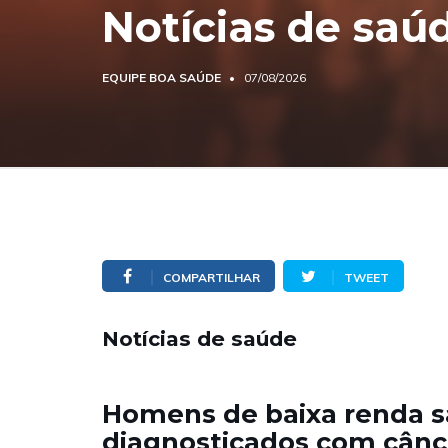
Notícias de saú
EQUIPE BOA SAÚDE
07/08/2026
COMPARTILHAR
TWEET
Notícias de saúde
Homens de baixa renda s
diagnosticados com cânc