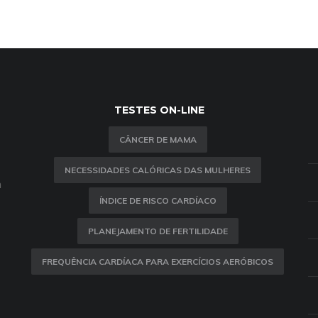
TESTES ON-LINE
CÂNCER DE MAMA
NECESSIDADES CALÓRICAS DAS MULHERES
m
ÍNDICE DE RISCO CARDÍACO
PLANEJAMENTO DE FERTILIDADE
FREQUÊNCIA CARDÍACA PARA EXERCÍCIOS AERÓBICOS