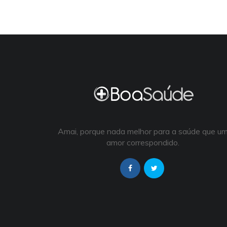
Amai, porque nada melhor para a saúde que u
amor correspondido.