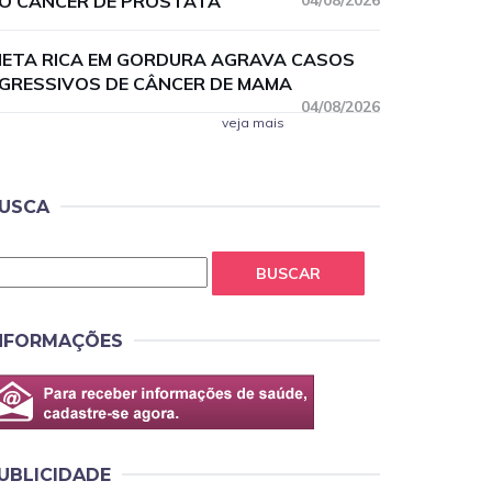
O CÂNCER DE PRÓSTATA
04/08/2026
IETA RICA EM GORDURA AGRAVA CASOS
GRESSIVOS DE CÂNCER DE MAMA
04/08/2026
veja mais
USCA
BUSCAR
NFORMAÇÕES
UBLICIDADE