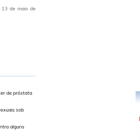
e, 13 de maio de
cer de próstata
exuais sob
ntra alguns