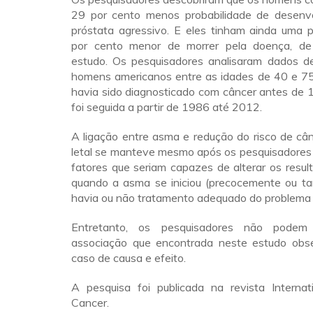
29 por cento menos probabilidade de desenv
próstata agressivo. E eles tinham ainda uma p
por cento menor de morrer pela doença, d
estudo. Os pesquisadores analisaram dados 
homens americanos entre as idades de 40 e 7
havia sido diagnosticado com câncer antes de 
foi seguida a partir de 1986 até 2012.
A ligação entre asma e redução do risco de câ
letal se manteve mesmo após os pesquisadores
fatores que seriam capazes de alterar os resul
quando a asma se iniciou (precocemente ou ta
havia ou não tratamento adequado do problema r
Entretanto, os pesquisadores não podem
associação que encontrada neste estudo obs
caso de causa e efeito.
A pesquisa foi publicada na revista Internati
Cancer.