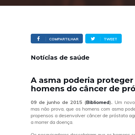
COMPARTILHAR
TWEET
Notícias de saúde
A asma poderia proteger
homens do câncer de pró
09 de junho de 2015 (
Bibliomed
).
Um novo 
mas não prova, que os homens com asma pode
propensos a desenvolver câncer de próstata ag
a morrer da doença.
Os pesquisadores descobriram que os homens 