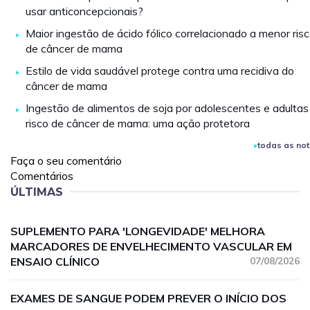
usar anticoncepcionais?
Maior ingestão de ácido fólico correlacionado a menor ris
de câncer de mama
Estilo de vida saudável protege contra uma recidiva do
câncer de mama
Ingestão de alimentos de soja por adolescentes e adultas
risco de câncer de mama: uma ação protetora
todas as not
Faça o seu comentário
Comentários
ÚLTIMAS
SUPLEMENTO PARA 'LONGEVIDADE' MELHORA
MARCADORES DE ENVELHECIMENTO VASCULAR EM
ENSAIO CLÍNICO
07/08/2026
EXAMES DE SANGUE PODEM PREVER O INÍCIO DOS