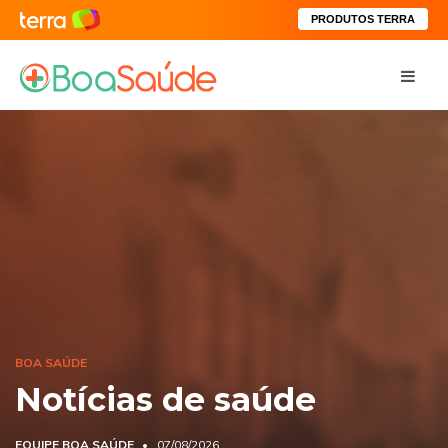
PRODUTOS TERRA
BOA SAÚDE
Notícias de saúde
EQUIPE BOA SAÚDE
07/08/2026