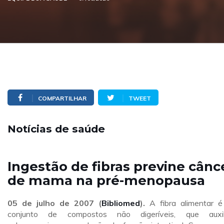
COMPARTILHAR
TWEET
Notícias de saúde
Ingestão de fibras previne cânc
de mama na pré-menopausa
05 de julho de 2007 (
Bibliomed
).
A fibra alimentar 
conjunto de compostos não digeríveis, que auxil