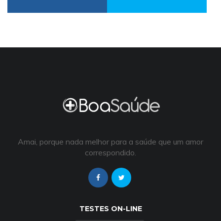
Amai, porque nada melhor para a saúde que um amor
correspondido.
TESTES ON-LINE