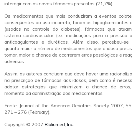
interagir com os novos fármacos prescritos (21,7%).
Os medicamentos que mais conduziram a eventos colater
conseqüentes ao uso incorreto, foram os hipoglicemiantes o
(usados no controle do diabetes), fármacos que atua
sistema cardiovascular (ex: medicações para a pressão al
anticoagulantes e diuréticos. Além disso, percebeu-se
quanto maior o número de medicamentos que o idoso preci
tomar, maior a chance de ocorrerem erros posológicos e rea
adversas.
Assim, os autores concluem que deve haver uma racionaliz
na prescrição de fármacos aos idosos, bem como é necess
adotar estratégias que minimizem a chance de erros
momento da administração dos medicamentos.
Fonte: Journal of the American Geriatrics Society 2007; 55 
271 – 276 (February).
Copyright © 2007
Bibliomed, Inc.