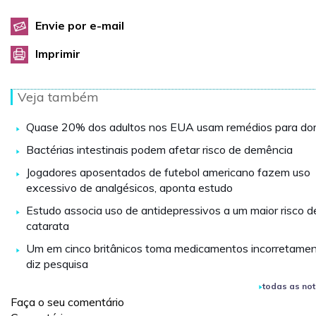
Envie por e-mail
Imprimir
Veja também
Quase 20% dos adultos nos EUA usam remédios para dor
Bactérias intestinais podem afetar risco de demência
Jogadores aposentados de futebol americano fazem uso
excessivo de analgésicos, aponta estudo
Estudo associa uso de antidepressivos a um maior risco d
catarata
Um em cinco britânicos toma medicamentos incorretamen
diz pesquisa
todas as not
Faça o seu comentário