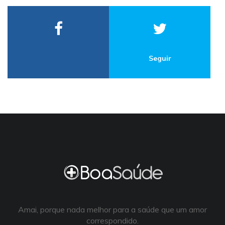
Seguir
Amai, porque nada melhor para a saúde que um amor
correspondido.