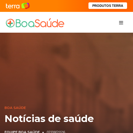
PRODUTOS TERRA
BOA SAÚDE
Notícias de saúde
EQUIPE BOA SAÚDE
07/08/2026