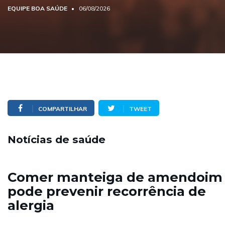
EQUIPE BOA SAÚDE
06/08/2026
COMPARTILHAR
TWEET
Notícias de saúde
Comer manteiga de amendoim
pode prevenir recorrência de
alergia