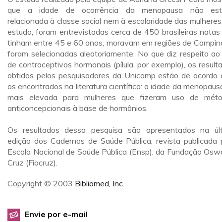
que a idade de ocorrência da menopausa não est
relacionada à classe social nem à escolaridade das mulheres
estudo, foram entrevistadas cerca de 450 brasileiras natas
tinham entre 45 e 60 anos, moravam em regiões de Campin
foram selecionadas aleatoriamente. No que diz respeito ao
de contraceptivos hormonais (pílula, por exemplo), os result
obtidos pelos pesquisadores da Unicamp estão de acordo
os encontrados na literatura científica: a idade da menopausa
mais elevada para mulheres que fizeram uso de mét
anticoncepcionais à base de hormônios.
Os resultados dessa pesquisa são apresentados na úl
edição dos Cadernos de Saúde Pública, revista publicada 
Escola Nacional de Saúde Pública (Ensp), da Fundação Osw
Cruz (Fiocruz).
Copyright © 2003
Bibliomed, Inc.
Envie por e-mail