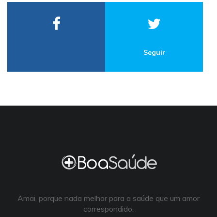
Seguir
Amai, porque nada melhor para a saúde que um amor
correspondido.