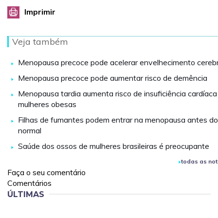
Imprimir
Veja também
Menopausa precoce pode acelerar envelhecimento cerebr
Menopausa precoce pode aumentar risco de demência
Menopausa tardia aumenta risco de insuficiência cardíac
mulheres obesas
Filhas de fumantes podem entrar na menopausa antes do
normal
Saúde dos ossos de mulheres brasileiras é preocupante
todas as not
Faça o seu comentário
Comentários
ÚLTIMAS