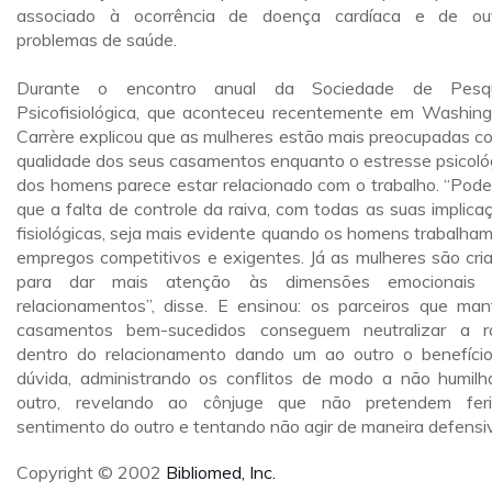
associado à ocorrência de doença cardíaca e de ou
problemas de saúde.
Durante o encontro anual da Sociedade de Pesqu
Psicofisiológica, que aconteceu recentemente em Washing
Carrère explicou que as mulheres estão mais preocupadas c
qualidade dos seus casamentos enquanto o estresse psicoló
dos homens parece estar relacionado com o trabalho. “Pode
que a falta de controle da raiva, com todas as suas implica
fisiológicas, seja mais evidente quando os homens trabalha
empregos competitivos e exigentes. Já as mulheres são cri
para dar mais atenção às dimensões emocionais 
relacionamentos”, disse. E ensinou: os parceiros que ma
casamentos bem-sucedidos conseguem neutralizar a r
dentro do relacionamento dando um ao outro o benefíci
dúvida, administrando os conflitos de modo a não humilh
outro, revelando ao cônjuge que não pretendem fer
sentimento do outro e tentando não agir de maneira defensi
Copyright © 2002
Bibliomed, Inc.