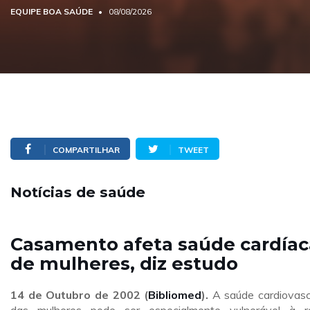
EQUIPE BOA SAÚDE
08/08/2026
COMPARTILHAR
TWEET
Notícias de saúde
Casamento afeta saúde cardíac
de mulheres, diz estudo
14 de Outubro de 2002 (
Bibliomed
).
A saúde cardiovasc