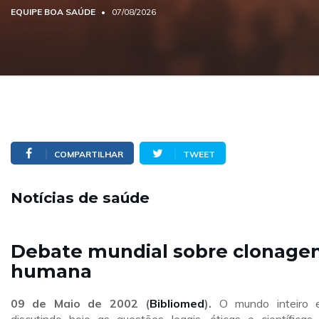
EQUIPE BOA SAÚDE
07/08/2026
COMPARTILHAR
TWEET
Notícias de saúde
Debate mundial sobre clonag
humana
09 de Maio de 2002 (
Bibliomed
).
O mundo inteiro 