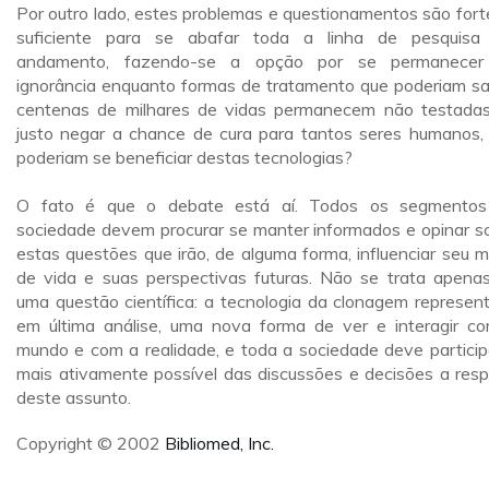
Por outro lado, estes problemas e questionamentos são fort
suficiente para se abafar toda a linha de pesquis
andamento, fazendo-se a opção por se permanecer
ignorância enquanto formas de tratamento que poderiam sa
centenas de milhares de vidas permanecem não testada
justo negar a chance de cura para tantos seres humanos,
poderiam se beneficiar destas tecnologias?
O fato é que o debate está aí. Todos os segmento
sociedade devem procurar se manter informados e opinar s
estas questões que irão, de alguma forma, influenciar seu 
de vida e suas perspectivas futuras. Não se trata apena
uma questão científica: a tecnologia da clonagem represent
em última análise, uma nova forma de ver e interagir c
mundo e com a realidade, e toda a sociedade deve particip
mais ativamente possível das discussões e decisões a resp
deste assunto.
Copyright © 2002
Bibliomed, Inc.