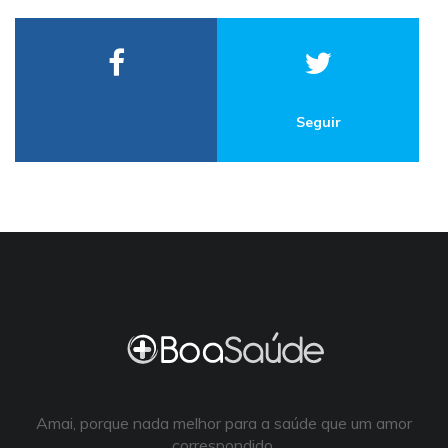
Seguir
Amai, porque nada melhor para a saúde que um amor
correspondido.