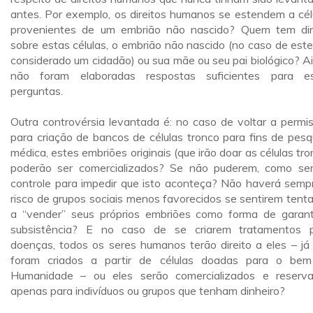
antes. Por exemplo, os direitos humanos se estendem a cél
provenientes de um embrião não nascido? Quem tem dir
sobre estas células, o embrião não nascido (no caso de este
considerado um cidadão) ou sua mãe ou seu pai biológico? A
não foram elaboradas respostas suficientes para e
perguntas.
Outra controvérsia levantada é: no caso de voltar a permi
para criação de bancos de células tronco para fins de pesq
médica, estes embriões originais (que irão doar as células tro
poderão ser comercializados? Se não puderem, como se
controle para impedir que isto aconteça? Não haverá semp
risco de grupos sociais menos favorecidos se sentirem tent
a “vender” seus próprios embriões como forma de garant
subsistência? E no caso de se criarem tratamentos 
doenças, todos os seres humanos terão direito a eles – já
foram criados a partir de células doadas para o be
Humanidade – ou eles serão comercializados e reserv
apenas para indivíduos ou grupos que tenham dinheiro?