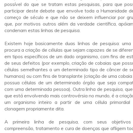
possível do que se tratam estas pesquisas, para que po
participar deste debate que envolve toda a Humanidade d
começo de século e que não se deixem influenciar por gr
que, por motivos outros além da verdade científica, apóia
condenam estas linhas de pesquisa.
Existem hoje basicamente duas linhas de pesquisa: uma
procura a criação de células que sejam capazes de se diferen
em tipos específicos de um dado organismo, com fins de es
de seus defeitos (por exemplo, criação de cobaias que pos
células semelhantes a um determinado tipo de câncer de s
humanos) ou com fins de transplante (criação de uma cobaia
possua células de um determinado órgão que seja compat
com uma determinada pessoa). Outra linha de pesquisa, que
que está envolvendo mais controvérsia no mundo, é a criaçã
um organismo inteiro a partir de uma célula primordial
clonagem propriamente dita.
A primeira linha de pesquisa, com seus objetivos
compreensão, tratamento e cura de doenças que afligem to