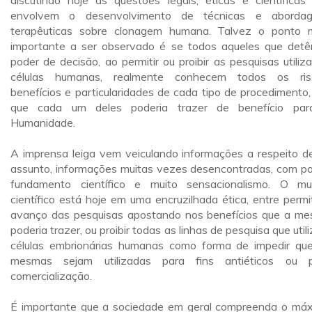
discutindo hoje as questões legais, éticas e científicas
envolvem o desenvolvimento de técnicas e abordag
terapêuticas sobre clonagem humana. Talvez o ponto 
importante a ser observado é se todos aqueles que det
poder de decisão, ao permitir ou proibir as pesquisas utiliz
células humanas, realmente conhecem todos os ris
benefícios e particularidades de cada tipo de procedimento,
que cada um deles poderia trazer de benefício pa
Humanidade.
A imprensa leiga vem veiculando informações a respeito d
assunto, informações muitas vezes desencontradas, com p
fundamento científico e muito sensacionalismo. O m
científico está hoje em uma encruzilhada ética, entre permit
avanço das pesquisas apostando nos benefícios que a m
poderia trazer, ou proibir todas as linhas de pesquisa que util
células embrionárias humanas como forma de impedir qu
mesmas sejam utilizadas para fins antiéticos ou 
comercialização.
É importante que a sociedade em geral compreenda o má