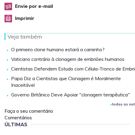
Envie por e-mail
Imprimir
Veja também
O primeiro clone humano estará a caminho?
Vaticano contrário à clonagem de embriões humanos
Cientistas Defendem Estudo com Célula-Tronco de Embr
Papa Diz a Cientistas que Clonagem é Moralmente
Inaceitável
Governo Britânico Deve Apoiar "clonagem terapêutica"
todas as not
Faça o seu comentário
Comentários
ÚLTIMAS