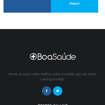
Seguir
Amai, porque nada melhor para a saúde que um amor
correspondido.