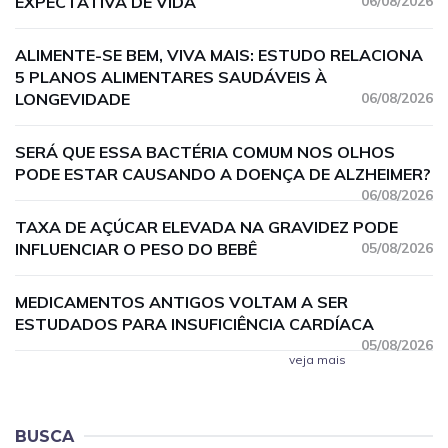
EXPECTATIVA DE VIDA
06/08/2026
ALIMENTE-SE BEM, VIVA MAIS: ESTUDO RELACIONA
5 PLANOS ALIMENTARES SAUDÁVEIS À
LONGEVIDADE
06/08/2026
SERÁ QUE ESSA BACTÉRIA COMUM NOS OLHOS
PODE ESTAR CAUSANDO A DOENÇA DE ALZHEIMER?
06/08/2026
TAXA DE AÇÚCAR ELEVADA NA GRAVIDEZ PODE
INFLUENCIAR O PESO DO BEBÊ
05/08/2026
MEDICAMENTOS ANTIGOS VOLTAM A SER
ESTUDADOS PARA INSUFICIÊNCIA CARDÍACA
05/08/2026
veja mais
BUSCA