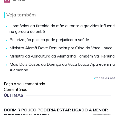
Veja também
Hormônios da tireoide da mãe durante a gravides influen
na gordura do bebê
Polarização política pode prejudicar a saúde
Ministra Alemã Deve Renunciar por Crise da Vaca Louca
Ministro da Agricultura da Alemanha Também Vai Renunci
Mais Dois Casos da Doença da Vaca Louca Aparecem na
Alemanha
todas as not
Faça o seu comentário
Comentários
ÚLTIMAS
DORMIR POUCO PODERIA ESTAR LIGADO A MENOR