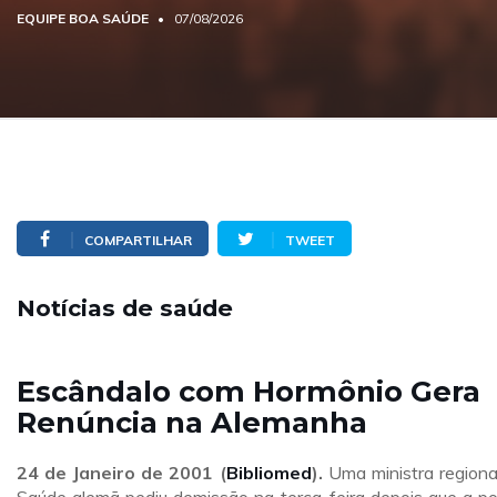
EQUIPE BOA SAÚDE
07/08/2026
COMPARTILHAR
TWEET
Notícias de saúde
Escândalo com Hormônio Gera
Renúncia na Alemanha
24 de Janeiro de 2001 (
Bibliomed
).
Uma ministra regiona