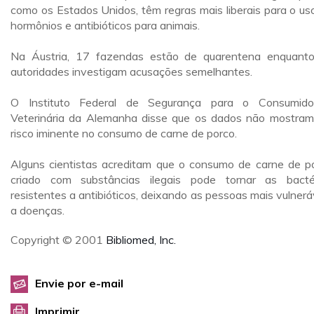
como os Estados Unidos, têm regras mais liberais para o us
hormônios e antibióticos para animais.
Na Áustria, 17 fazendas estão de quarentena enquant
autoridades investigam acusações semelhantes.
O Instituto Federal de Segurança para o Consumid
Veterinária da Alemanha disse que os dados não mostra
risco iminente no consumo de carne de porco.
Alguns cientistas acreditam que o consumo de carne de p
criado com substâncias ilegais pode tornar as bacté
resistentes a antibióticos, deixando as pessoas mais vulnerá
a doenças.
Copyright © 2001
Bibliomed, Inc.
Envie por e-mail
Imprimir