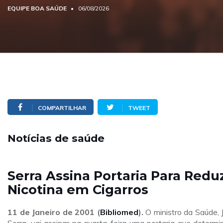
EQUIPE BOA SAÚDE
06/08/2026
COMPARTILHAR
TWEET
Notícias de saúde
Serra Assina Portaria Para Reduz
Nicotina em Cigarros
11 de Janeiro de 2001 (
Bibliomed
).
O ministro da Saúde, 