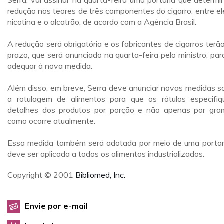
Serra, vai assinar na quarta-feira uma portaria que determi
redução nos teores de três componentes do cigarro, entre el
nicotina e o alcatrão, de acordo com a Agência Brasil.
A redução será obrigatória e os fabricantes de cigarros terã
prazo, que será anunciado na quarta-feira pelo ministro, par
adequar à nova medida.
Além disso, em breve, Serra deve anunciar novas medidas s
a rotulagem de alimentos para que os rótulos especifi
detalhes dos produtos por porção e não apenas por gra
como ocorre atualmente.
Essa medida também será adotada por meio de uma portar
deve ser aplicada a todos os alimentos industrializados.
Copyright © 2001
Bibliomed, Inc.
Envie por e-mail