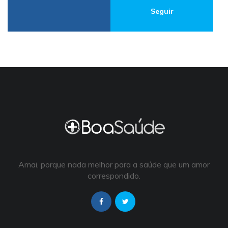
Seguir
Amai, porque nada melhor para a saúde que um amor
correspondido.