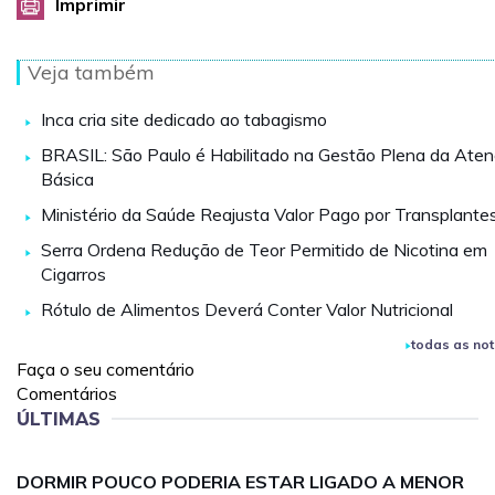
Imprimir
Veja também
Inca cria site dedicado ao tabagismo
BRASIL: São Paulo é Habilitado na Gestão Plena da Ate
Básica
Ministério da Saúde Reajusta Valor Pago por Transplante
Serra Ordena Redução de Teor Permitido de Nicotina em
Cigarros
Rótulo de Alimentos Deverá Conter Valor Nutricional
todas as not
Faça o seu comentário
Comentários
ÚLTIMAS
DORMIR POUCO PODERIA ESTAR LIGADO A MENOR