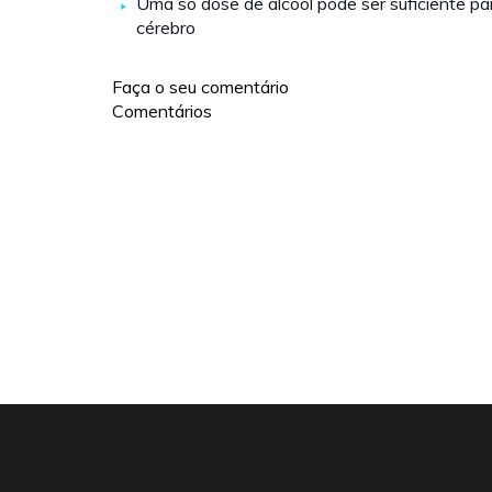
Uma só dose de álcool pode ser suficiente pa
cérebro
Faça o seu comentário
Comentários