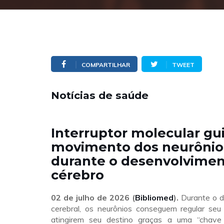
COMPARTILHAR
TWEET
Notícias de saúde
Interruptor molecular gu
movimento dos neurônio
durante o desenvolvimen
cérebro
02 de julho de 2026 (
Bibliomed
).
Durante o d
cerebral, os neurônios conseguem regular se
atingirem seu destino graças a uma “chave 