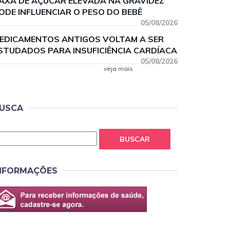
AXA DE AÇÚCAR ELEVADA NA GRAVIDEZ
ODE INFLUENCIAR O PESO DO BEBÊ
05/08/2026
EDICAMENTOS ANTIGOS VOLTAM A SER
STUDADOS PARA INSUFICIÊNCIA CARDÍACA
05/08/2026
veja mais
USCA
BUSCAR
NFORMAÇÕES