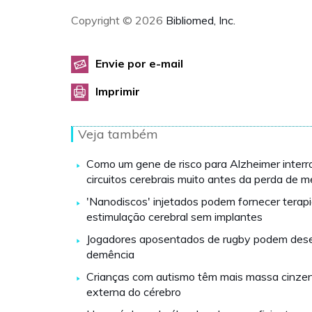
Copyright © 2026
Bibliomed, Inc.
Envie por e-mail
Imprimir
Veja também
Como um gene de risco para Alzheimer inter
circuitos cerebrais muito antes da perda de 
'Nanodiscos' injetados podem fornecer terap
estimulação cerebral sem implantes
Jogadores aposentados de rugby podem des
demência
Crianças com autismo têm mais massa cinze
externa do cérebro