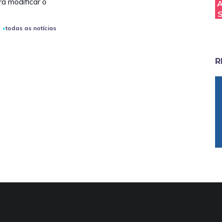
ra modificar o
todas as notícias
R