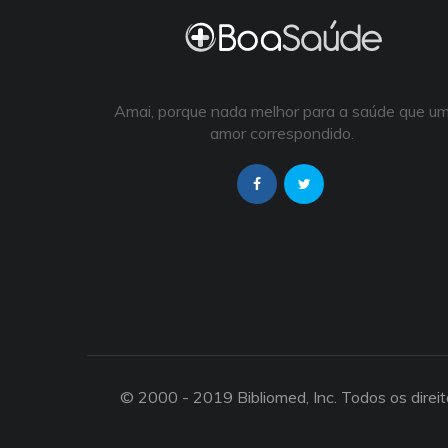
Amai, porque nada melhor para a saúde que u
amor correspondido.
© 2000 - 2019 Bibliomed, Inc. Todos os direi