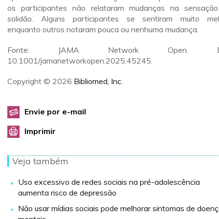
os participantes não relataram mudanças na sensaçã
solidão. Alguns participantes se sentiram muito mel
enquanto outros notaram pouca ou nenhuma mudança.
Fonte: JAMA Network Open. DO
10.1001/jamanetworkopen.2025.45245.
Copyright © 2026
Bibliomed, Inc.
Envie por e-mail
Imprimir
Veja também
Uso excessivo de redes sociais na pré-adolescência
aumenta risco de depressão
Não usar mídias sociais pode melhorar sintomas de doen