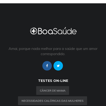
Amai, porque nada melhor para a saúde que um amor
correspondido.
TESTES ON-LINE
CÂNCER DE MAMA
NECESSIDADES CALÓRICAS DAS MULHERES