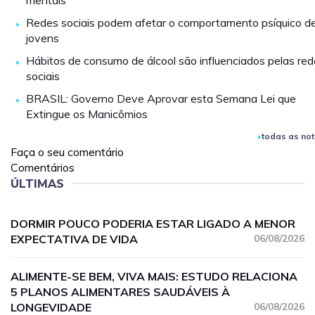
mentais
Redes sociais podem afetar o comportamento psíquico d
jovens
Hábitos de consumo de álcool são influenciados pelas re
sociais
BRASIL: Governo Deve Aprovar esta Semana Lei que
Extingue os Manicômios
todas as not
Faça o seu comentário
Comentários
ÚLTIMAS
DORMIR POUCO PODERIA ESTAR LIGADO A MENOR
EXPECTATIVA DE VIDA
06/08/2026
ALIMENTE-SE BEM, VIVA MAIS: ESTUDO RELACIONA
5 PLANOS ALIMENTARES SAUDÁVEIS À
LONGEVIDADE
06/08/2026