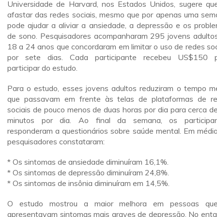
Universidade de Harvard, nos Estados Unidos, sugere qu
afastar das redes sociais, mesmo que por apenas uma sem
pode ajudar a aliviar a ansiedade, a depressão e os probl
de sono. Pesquisadores acompanharam 295 jovens adulto
18 a 24 anos que concordaram em limitar o uso de redes soc
por sete dias. Cada participante recebeu US$150 
participar do estudo.
Para o estudo, esses jovens adultos reduziram o tempo m
que passavam em frente às telas de plataformas de r
sociais de pouco menos de duas horas por dia para cerca d
minutos por dia. Ao final da semana, os participa
responderam a questionários sobre saúde mental. Em média
pesquisadores constataram:
* Os sintomas de ansiedade diminuíram 16,1%.
* Os sintomas de depressão diminuíram 24,8%.
* Os sintomas de insônia diminuíram em 14,5%.
O estudo mostrou a maior melhora em pessoas que
apresentavam sintomas mais graves de depressão. No enta