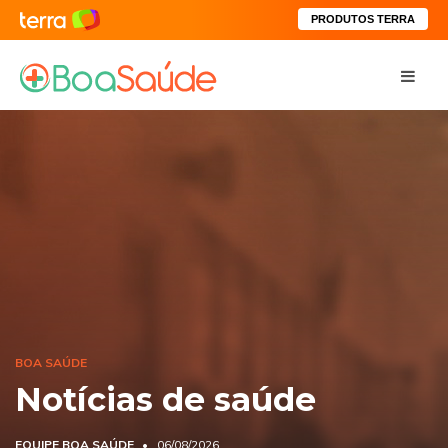
PRODUTOS TERRA
BOA SAÚDE
Notícias de saúde
EQUIPE BOA SAÚDE
06/08/2026