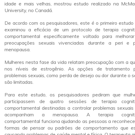
idade e mais velhas, mostrou estudo realizado na McMa
University, no Canadá.
De acordo com os pesquisadores, este é o primeiro estudo
examinou a eficácia de um protocolo de terapia cognit
comportamental especificamente voltado para melhora
preocupações sexuais vivenciadas durante a peri e 
menopausa.
Mulheres nesta fase da vida relatam preocupação com a q
nos níveis de estrogênio. As opções de tratamento 
problemas sexuais, como perda de desejo ou dor durante o s
são limitadas.
Para este estudo, os pesquisadores pediram que mulh
participassem de quatro sessões de terapia cognit
comportamental destinadas a controlar problemas sexuais
acompanham a menopausa. A terapia cogniti
comportamental funciona ajudando as pessoas a reconhec
formas de pensar ou padrões de comportamento que e
causando problemas de saúde mental e física. O terapeuta a