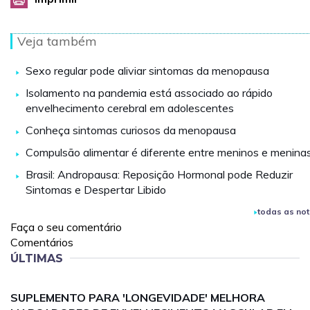
Veja também
Sexo regular pode aliviar sintomas da menopausa
Isolamento na pandemia está associado ao rápido
envelhecimento cerebral em adolescentes
Conheça sintomas curiosos da menopausa
Compulsão alimentar é diferente entre meninos e menina
Brasil: Andropausa: Reposição Hormonal pode Reduzir
Sintomas e Despertar Libido
todas as not
Faça o seu comentário
Comentários
ÚLTIMAS
SUPLEMENTO PARA 'LONGEVIDADE' MELHORA