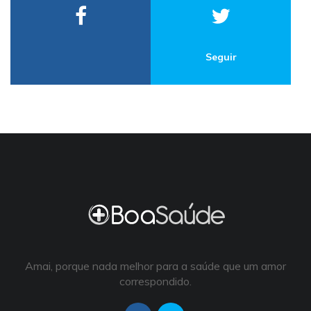
Seguir
Amai, porque nada melhor para a saúde que um amor
correspondido.