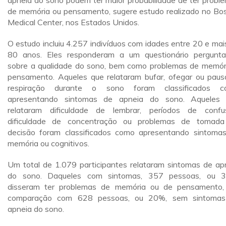
apneia do sono podem ter maior probabilidade de ter probl
de memória ou pensamento, sugere estudo realizado no Bo
Medical Center, nos Estados Unidos.
O estudo incluiu 4.257 indivíduos com idades entre 20 e mai
80 anos. Eles responderam a um questionário pergunt
sobre a qualidade do sono, bem como problemas de memór
pensamento. Aqueles que relataram bufar, ofegar ou paus
respiração durante o sono foram classificados c
apresentando sintomas de apneia do sono. Aqueles
relataram dificuldade de lembrar, períodos de confu
dificuldade de concentração ou problemas de tomad
decisão foram classificados como apresentando sintoma
memória ou cognitivos.
Um total de 1.079 participantes relataram sintomas de ap
do sono. Daqueles com sintomas, 357 pessoas, ou 
disseram ter problemas de memória ou de pensamento
comparação com 628 pessoas, ou 20%, sem sintomas
apneia do sono.