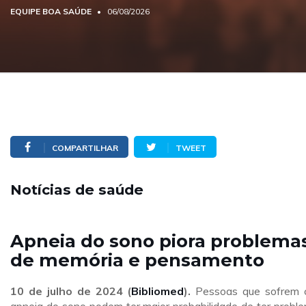
EQUIPE BOA SAÚDE
06/08/2026
COMPARTILHAR
TWEET
Notícias de saúde
Apneia do sono piora problema
de memória e pensamento
10 de julho de 2024
(
Bibliomed
).
Pessoas que sofrem