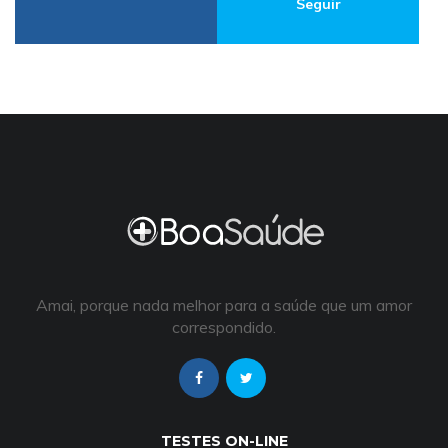
Seguir
Amai, porque nada melhor para a saúde que um amor
correspondido.
TESTES ON-LINE