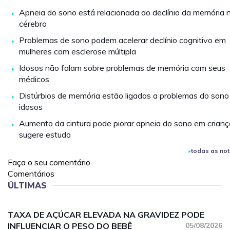
Apneia do sono está relacionada ao declínio da memória 
cérebro
Problemas de sono podem acelerar declínio cognitivo em
mulheres com esclerose múltipla
Idosos não falam sobre problemas de memória com seus
médicos
Distúrbios de memória estão ligados a problemas do son
idosos
Aumento da cintura pode piorar apneia do sono em crianç
sugere estudo
todas as not
Faça o seu comentário
Comentários
ÚLTIMAS
TAXA DE AÇÚCAR ELEVADA NA GRAVIDEZ PODE
INFLUENCIAR O PESO DO BEBÊ
05/08/2026