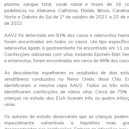
plasma, sangue total, swab nasal e fezes de 16 c
pediátricos no Alabama, Califórnia, Flórida, Illinois, Carolin
Norte e Dakota do Sul de 1º de outubro de 2021 a 22 de 
de 2022.
AAV2 foi detectado em 93% dos casos e adenovírus hum
foram encontrados em todos os casos. Um tipo específic
adenovírus ligado à gastroenterite foi encontrado em 11 ca
Coinfecções adicionais com vírus, incluindo Epstein-Barr, he
e enterovírus, foram encontradas em cerca de 86% dos caso
As descobertas espelharam os resultados de dois est
simultâneos conduzidos no Reino Unido, disse Chiu. E
identificaram a mesma cepa AAV2. Todos os três est
identificaram coinfecções de vários vírus. Cerca de 75%
crianças no estudo dos EUA tiveram três ou quatro infec
virais.
Os autores do estudo observaram que as crianças podem
especialmente vulneráveis a hepatites mais gra