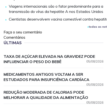
Viagens internacionais são o fator predominante para a
transmissão do vírus da hepatite A nos Estados Unidos
Cientistas desenvolvem vacina comestível contra hepatit
todas as not
Faça o seu comentário
Comentários
ÚLTIMAS
TAXA DE AÇÚCAR ELEVADA NA GRAVIDEZ PODE
INFLUENCIAR O PESO DO BEBÊ
05/08/2026
MEDICAMENTOS ANTIGOS VOLTAM A SER
ESTUDADOS PARA INSUFICIÊNCIA CARDÍACA
05/08/2026
REDUÇÃO MODERADA DE CALORIAS PODE
MELHORAR A QUALIDADE DA ALIMENTAÇÃO
05/08/2026