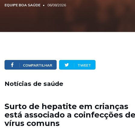
EQUIPE BOA SAÚDE
06/08/2026
COMPARTILHAR
TWEET
Notícias de saúde
Surto de hepatite em crianças
está associado a coinfecções d
vírus comuns