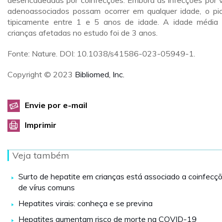
desencadeadas por coinfecções. Embora as infecções por v
adenoassociados possam ocorrer em qualquer idade, o pi
tipicamente entre 1 e 5 anos de idade. A idade média
crianças afetadas no estudo foi de 3 anos.
Fonte: Nature. DOI: 10.1038/s41586-023-05949-1.
Copyright © 2023
Bibliomed, Inc.
Envie por e-mail
Imprimir
Veja também
Surto de hepatite em crianças está associado a coinfecç
de vírus comuns
Hepatites virais: conheça e se previna
Hepatites aumentam risco de morte na COVID-19