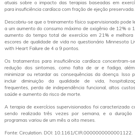
atuais sobre o impacto das terapias baseadas em exercí
para insuficiência cardíaca com fração de ejeção preservada.
Descobriu-se que o treinamento físico supervisionado pode l
a um aumento do consumo máximo de oxigênio de 12% a 
aumento do tempo total de exercício em 21% e melhora
escores de qualidade de vida no questionário Minnesota Li
with Heart Failure de 4 a 9 pontos.
Os tratamentos para insuficiência cardíaca concentram-s
redução dos sintomas, como falta de ar e fadiga, alé
minimizar ou retardar as consequências da doença. Isso 
incluir diminuição da qualidade de vida, hospitaliza
frequentes, perda de independência funcional, altos custo
saúde e aumento do risco de morte.
A terapia de exercícios supervisionados foi caracterizada 
sendo realizada três vezes por semana, e a duração
programas variou de um mês a oito meses.
Fonte: Circulation. DOI: 10.1161/CIR.0000000000001122.