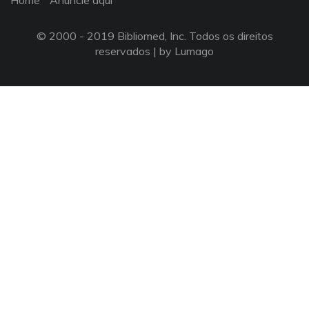
Home
Anuncie aqui
© 2000 - 2019 Bibliomed, Inc. Todos os direitos
reservados |
by Lumago