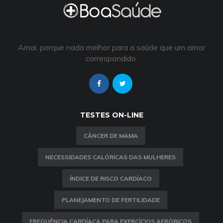
Amai, porque nada melhor para a saúde que um amor
correspondido.
TESTES ON-LINE
CÂNCER DE MAMA
NECESSIDADES CALÓRICAS DAS MULHERES
ÍNDICE DE RISCO CARDÍACO
PLANEJAMENTO DE FERTILIDADE
FREQUÊNCIA CARDÍACA PARA EXERCÍCIOS AERÓBICOS