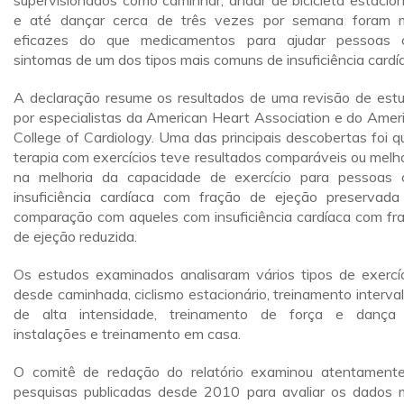
supervisionados como caminhar, andar de bicicleta estacion
e até dançar cerca de três vezes por semana foram 
eficazes do que medicamentos para ajudar pessoas
sintomas de um dos tipos mais comuns de insuficiência cardí
A declaração resume os resultados de uma revisão de est
por especialistas da American Heart Association e do Amer
College of Cardiology. Uma das principais descobertas foi q
terapia com exercícios teve resultados comparáveis ou melh
na melhoria da capacidade de exercício para pessoas
insuficiência cardíaca com fração de ejeção preservad
comparação com aqueles com insuficiência cardíaca com fr
de ejeção reduzida.
Os estudos examinados analisaram vários tipos de exercíc
desde caminhada, ciclismo estacionário, treinamento interva
de alta intensidade, treinamento de força e danç
instalações e treinamento em casa.
O comitê de redação do relatório examinou atentament
pesquisas publicadas desde 2010 para avaliar os dados 