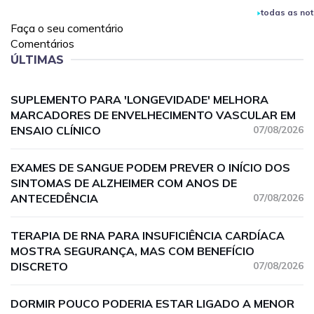
todas as not
Faça o seu comentário
Comentários
ÚLTIMAS
SUPLEMENTO PARA 'LONGEVIDADE' MELHORA
MARCADORES DE ENVELHECIMENTO VASCULAR EM
ENSAIO CLÍNICO
07/08/2026
EXAMES DE SANGUE PODEM PREVER O INÍCIO DOS
SINTOMAS DE ALZHEIMER COM ANOS DE
ANTECEDÊNCIA
07/08/2026
TERAPIA DE RNA PARA INSUFICIÊNCIA CARDÍACA
MOSTRA SEGURANÇA, MAS COM BENEFÍCIO
DISCRETO
07/08/2026
DORMIR POUCO PODERIA ESTAR LIGADO A MENOR