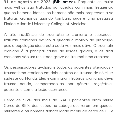
31 de agosto de 2023 (
Bibliomed
).
Enquanto as mulh
mais velhas são tratadas por quedas com mais frequênci
que os homens idosos, os homens são mais propensos a so
fraturas cranianas quando tombam, sugere uma pesquis
Florida Atlantic University College of Medicine.
A alta incidência de traumatismo craniano e subseque
fraturas cranianas devido a quedas é motivo de preocupa
pois a população idosa está cada vez mais ativa. O traumat
craniano é a principal causa de lesões graves, e as frat
cranianas são um resultado grave de traumatismo craniano.
Os pesquisadores avaliaram todos os pacientes atendidos
traumatismo craniano em dois centros de trauma de nível u
sudeste da Flórida. Eles examinaram fraturas cranianas devi
trauma agudo, comparando-as por gênero, raça/etni
paciente e como a lesão aconteceu.
Cerca de 56% dos mais de 5.400 pacientes eram mulhe
Cerca de 85% das lesões na cabeça ocorreram em quedas
mulheres e os homens tinham idade média de cerca de 83 