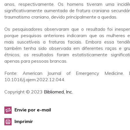
anos, respectivamente. Os homens tiveram uma incidê
significativamente aumentada de fratura craniana secundár
traumatismo craniano, devido principalmente a quedas.
Os pesquisadores observaram que o resultado foi inespe
porque pesquisas anteriores indicaram que as mulheres 
mais suscetíveis a fraturas faciais. Embora essa tendê
também tenha sido observada em diferentes raças e gr
étnicos, os resultados foram estatisticamente significat
apenas para pessoas brancas.
Fonte: American Journal of Emergency Medicine. D
10.1016/j.ajem.2022.12.044.
Copyright © 2023
Bibliomed, Inc.
Envie por e-mail
Imprimir