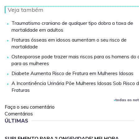
Veja também
Traumatismo craniano de qualquer tipo dobra a taxa de
mortalidade em adultos
Fraturas ósseas em idosos aumentam o seu risco de
mortalidade
Osteoporose pode trazer mais riscos para os homens do 
para as mulheres
Diabete Aumenta Risco de Fratura em Mulheres Idosas
A Incontinência Urinária Põe Mulheres Idosas Sob Risco 
Fraturas
todas as not
Faça o seu comentário
Comentários
ÚLTIMAS
SUPLEMENTO PARA 'LONGEVIDADE' MELHORA