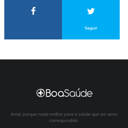
Seguir
Amai, porque nada melhor para a saúde que um amor
correspondido.