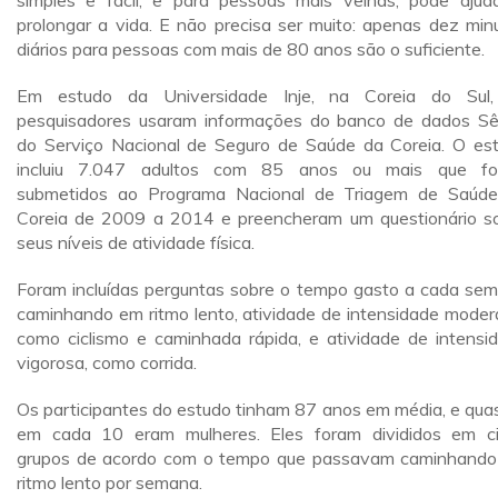
simples e fácil, e para pessoas mais velhas, pode ajud
prolongar a vida. E não precisa ser muito: apenas dez min
diários para pessoas com mais de 80 anos são o suficiente.
Em estudo da Universidade Inje, na Coreia do Sul
pesquisadores usaram informações do banco de dados Sê
do Serviço Nacional de Seguro de Saúde da Coreia. O es
incluiu 7.047 adultos com 85 anos ou mais que fo
submetidos ao Programa Nacional de Triagem de Saúd
Coreia de 2009 a 2014 e preencheram um questionário s
seus níveis de atividade física.
Foram incluídas perguntas sobre o tempo gasto a cada se
caminhando em ritmo lento, atividade de intensidade moder
como ciclismo e caminhada rápida, e atividade de intensi
vigorosa, como corrida.
Os participantes do estudo tinham 87 anos em média, e qua
em cada 10 eram mulheres. Eles foram divididos em c
grupos de acordo com o tempo que passavam caminhand
ritmo lento por semana.