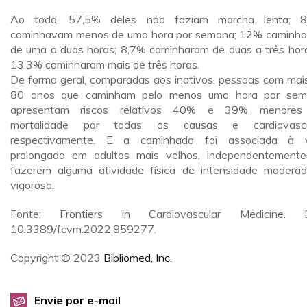
Ao todo, 57,5% deles não faziam marcha lenta; 8
caminhavam menos de uma hora por semana; 12% caminh
de uma a duas horas; 8,7% caminharam de duas a três hor
13,3% caminharam mais de três horas.
De forma geral, comparadas aos inativos, pessoas com mai
80 anos que caminham pelo menos uma hora por sem
apresentam riscos relativos 40% e 39% menores
mortalidade por todas as causas e cardiovascul
respectivamente. E a caminhada foi associada à v
prolongada em adultos mais velhos, independentement
fazerem alguma atividade física de intensidade modera
vigorosa.
Fonte: Frontiers in Cardiovascular Medicine. D
10.3389/fcvm.2022.859277.
Copyright © 2023
Bibliomed, Inc.
Envie por e-mail