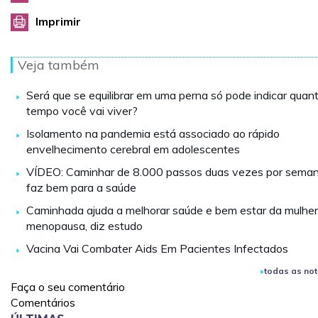
Imprimir
Veja também
Será que se equilibrar em uma perna só pode indicar quan
tempo você vai viver?
Isolamento na pandemia está associado ao rápido
envelhecimento cerebral em adolescentes
VÍDEO: Caminhar de 8.000 passos duas vezes por sema
faz bem para a saúde
Caminhada ajuda a melhorar saúde e bem estar da mulher
menopausa, diz estudo
Vacina Vai Combater Aids Em Pacientes Infectados
todas as not
Faça o seu comentário
Comentários