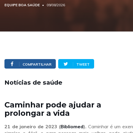
EQUIPE BOA SAÚDE
09/08/2026
COMPARTILHAR
TWEET
Notícias de saúde
Caminhar pode ajudar a
prolongar a vida
21 de janeiro de 2023 (
Bibliomed
).
Caminhar é um exerc