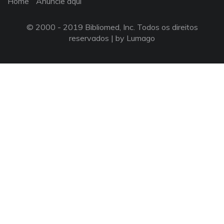
Home
Anuncie aqui
© 2000 - 2019 Bibliomed, Inc. Todos os direitos
reservados |
by Lumago