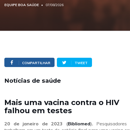
EQUIPE BOA SAÚDE
07/08/2026
COMPARTILHAR
TWEET
Notícias de saúde
Mais uma vacina contra o HIV
falhou em testes
20 de janeiro de 2023 (
Bibliomed
).
Pesquisadores 