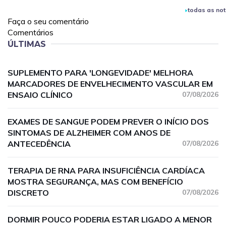
todas as not
Faça o seu comentário
Comentários
ÚLTIMAS
SUPLEMENTO PARA 'LONGEVIDADE' MELHORA
MARCADORES DE ENVELHECIMENTO VASCULAR EM
ENSAIO CLÍNICO
07/08/2026
EXAMES DE SANGUE PODEM PREVER O INÍCIO DOS
SINTOMAS DE ALZHEIMER COM ANOS DE
ANTECEDÊNCIA
07/08/2026
TERAPIA DE RNA PARA INSUFICIÊNCIA CARDÍACA
MOSTRA SEGURANÇA, MAS COM BENEFÍCIO
DISCRETO
07/08/2026
DORMIR POUCO PODERIA ESTAR LIGADO A MENOR