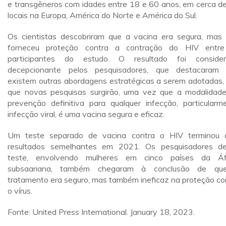
e transgêneros com idades entre 18 e 60 anos, em cerca d
locais na Europa, América do Norte e América do Sul.
Os cientistas descobriram que a vacina era segura, mas
forneceu proteção contra a contração do HIV entr
participantes do estudo. O resultado foi conside
decepcionante pelos pesquisadores, que destacaram
existem outras abordagens estratégicas a serem adotadas,
que novas pesquisas surgirão, uma vez que a modalidad
prevenção definitiva para qualquer infecção, particularm
infecção viral, é uma vacina segura e eficaz.
Um teste separado de vacina contra o HIV terminou
resultados semelhantes em 2021. Os pesquisadores d
teste, envolvendo mulheres em cinco países da Áf
subsaariana, também chegaram à conclusão de qu
tratamento era seguro, mas também ineficaz na proteção co
o vírus.
Fonte: United Press International. January 18, 2023.