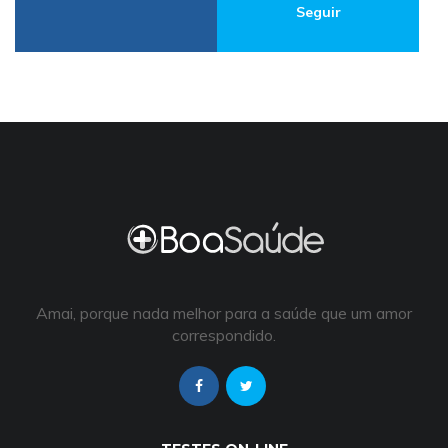
Seguir
Amai, porque nada melhor para a saúde que um amor
correspondido.