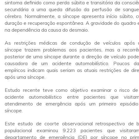
sintoma definido como perda súbita e transitória da consciê
secundária a uma queda difusão da perfusão de sangu
cérebro. Normalmente, a síncope apresenta início súbito, c
duração e recuperação espontânea. A gravidade do quadro 
na dependência da causa do desmaio.
As restrições médicas de condução de veículos após
síncope trazem problemas aos pacientes, mas a recorrê
posterior de uma síncope durante a direção de veículo pode
causadora de um acidente automobilístico. Poucos d
empíricos indicam quais seriam as atuais restrições de dir
após uma síncope.
Estudo recente teve como objetivo examinar o risco d
acidente automobilístico entre pacientes que visit
atendimento de emergência após um primeiro episódi
síncope.
Este estudo de coorte observacional retrospectivo de 
populacional examinou 9.223 pacientes que visitar
departamento de emergência (DE) por síncope no prim