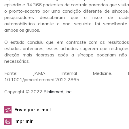
episódio e 34.366 pacientes de controle pareados que visit
o pronto-socorro por uma condição diferente de síncope
pesquisadores descobriram que o risco de acide
automobilístico durante o ano seguinte foi semelhant
ambos os grupos.
O estudo concluiu que, em contraste com os resultado
estudos anteriores, esses achados sugerem que restriçõe
direção mais rigorosas após a síncope poderiam não
necessárias.
Fonte: JAMA Internal Medicine. D
10.1001/jamainternmed.2022.2865.
Copyright © 2022
Bibliomed, Inc.
Envie por e-mail
Imprimir