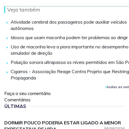
Veja também
Atividade cerebral dos passageiros pode auxiliar veículos
autônomos
Idosos que usam maconha podem ter problemas ao dirigir
Uso de maconha leva a piora importante no desempenho
simulador de direção
Poluição sonora ultrapassa os níveis permitidos em São P
Cigarros - Associação Reage Contra Projeto que Restring
Propaganda
todas as not
Faça o seu comentário
Comentários
ÚLTIMAS
DORMIR POUCO PODERIA ESTAR LIGADO A MENOR
06/08/2026