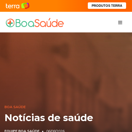
PRODUTOS TERRA
BOA SAÚDE
Notícias de saúde
EQUIPE BOA SAÚDE
06/08/2026