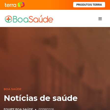
PRODUTOS TERRA
BOA SAÚDE
Notícias de saúde
EQUIPE BOA SAÚDE
07/08/2026