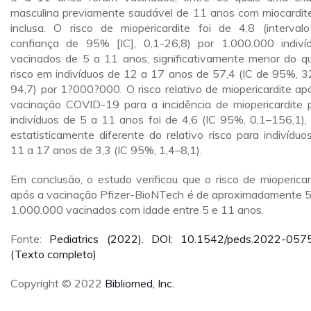
masculina previamente saudável de 11 anos com miocardite
inclusa. O risco de miopericardite foi de 4,8 (interval
confiança de 95% [IC], 0,1-26,8) por 1.000.000 indiví
vacinados de 5 a 11 anos, significativamente menor do q
risco em indivíduos de 12 a 17 anos de 57,4 (IC de 95%, 3
94,7) por 1?000?000. O risco relativo de miopericardite ap
vacinação COVID-19 para a incidência de miopericardite 
indivíduos de 5 a 11 anos foi de 4,6 (IC 95%, 0,1–156,1),
estatisticamente diferente do relativo risco para indivíduo
11 a 17 anos de 3,3 (IC 95%, 1,4–8,1).
Em conclusão, o estudo verificou que o risco de miopericar
após a vacinação Pfizer-BioNTech é de aproximadamente 
1.000.000 vacinados com idade entre 5 e 11 anos.
Fonte:
Pediatrics (2022). DOI: 10.1542/peds.2022-057
(Texto completo)
Copyright © 2022
Bibliomed, Inc.