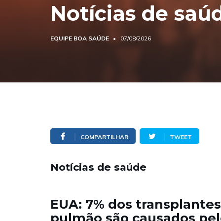
Notícias de saú
EQUIPE BOA SAÚDE
07/08/2026
COMPARTILHAR
TWEET
Notícias de saúde
EUA: 7% dos transplantes
pulmão são causados pel