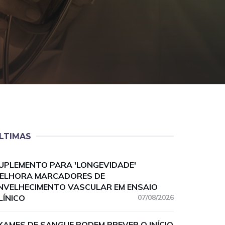
LTIMAS
UPLEMENTO PARA 'LONGEVIDADE'
ELHORA MARCADORES DE
NVELHECIMENTO VASCULAR EM ENSAIO
LÍNICO
07/08/2026
XAMES DE SANGUE PODEM PREVER O INÍCIO