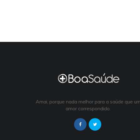
Amai, porque nada melhor para a saúde que u
amor correspondido.