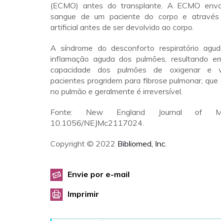
(ECMO) antes do transplante. A ECMO env
sangue de um paciente do corpo e atravé
artificial antes de ser devolvido ao corpo.
A síndrome do desconforto respiratório agu
inflamação aguda dos pulmões, resultando e
capacidade dos pulmões de oxigenar e ve
pacientes progridem para fibrose pulmonar, que 
no pulmão e geralmente é irreversível.
Fonte: New England Journal of Med
10.1056/NEJMc2117024.
Copyright © 2022
Bibliomed, Inc.
Envie por e-mail
Imprimir