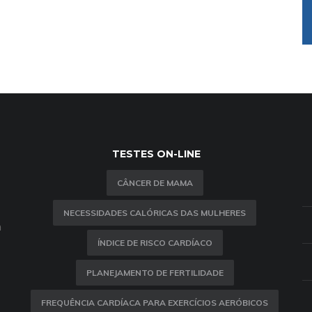
TESTES ON-LINE
CÂNCER DE MAMA
NECESSIDADES CALÓRICAS DAS MULHERES
m
ÍNDICE DE RISCO CARDÍACO
PLANEJAMENTO DE FERTILIDADE
FREQUÊNCIA CARDÍACA PARA EXERCÍCIOS AERÓBICOS