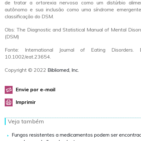
de tratar a ortorexia nervosa como um distúrbio alime
autônomo e sua inclusão como uma síndrome emergent
classificação do DSM.
Obs: The Diagnostic and Statistical Manual of Mental Disor
(DSM)
Fonte: International Journal of Eating Disorders. 
10.1002/eat.23654.
Copyright © 2022
Bibliomed, Inc.
Envie por e-mail
Imprimir
Veja também
Fungos resistentes a medicamentos podem ser encontra