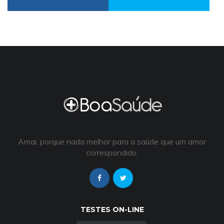
Amai, porque nada melhor para a saúde que um amor
correspondido.
TESTES ON-LINE