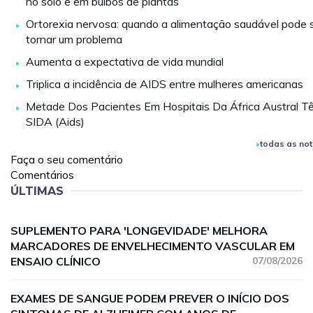
no solo e em bulbos de plantas
Ortorexia nervosa: quando a alimentação saudável pode 
tornar um problema
Aumenta a expectativa de vida mundial
Triplica a incidência de AIDS entre mulheres americanas
Metade Dos Pacientes Em Hospitais Da África Austral T
SIDA (Aids)
todas as not
Faça o seu comentário
Comentários
ÚLTIMAS
SUPLEMENTO PARA 'LONGEVIDADE' MELHORA
MARCADORES DE ENVELHECIMENTO VASCULAR EM
ENSAIO CLÍNICO
07/08/2026
EXAMES DE SANGUE PODEM PREVER O INÍCIO DOS