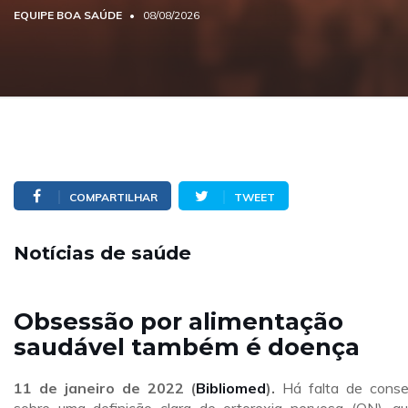
EQUIPE BOA SAÚDE
08/08/2026
COMPARTILHAR
TWEET
Notícias de saúde
Obsessão por alimentação
saudável também é doença
11 de janeiro de 2022
(
Bibliomed
).
Há falta de cons