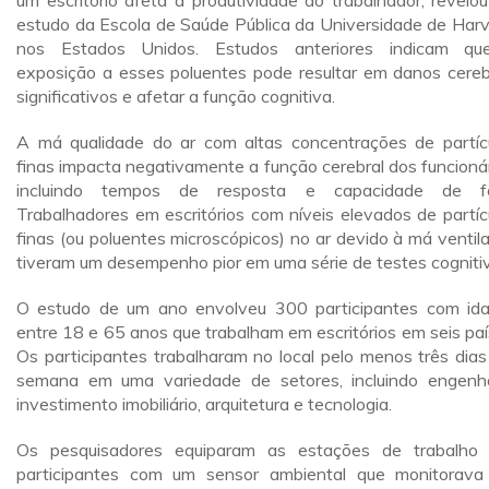
um escritório afeta a produtividade do trabalhador, revelo
estudo da Escola de Saúde Pública da Universidade de Harv
nos Estados Unidos. Estudos anteriores indicam q
exposição a esses poluentes pode resultar em danos cereb
significativos e afetar a função cognitiva.
A má qualidade do ar com altas concentrações de partíc
finas impacta negativamente a função cerebral dos funcionár
incluindo tempos de resposta e capacidade de fo
Trabalhadores em escritórios com níveis elevados de partíc
finas (ou poluentes microscópicos) no ar devido à má ventil
tiveram um desempenho pior em uma série de testes cogniti
O estudo de um ano envolveu 300 participantes com id
entre 18 e 65 anos que trabalham em escritórios em seis paí
Os participantes trabalharam no local pelo menos três dias
semana em uma variedade de setores, incluindo engenha
investimento imobiliário, arquitetura e tecnologia.
Os pesquisadores equiparam as estações de trabalho
participantes com um sensor ambiental que monitorav