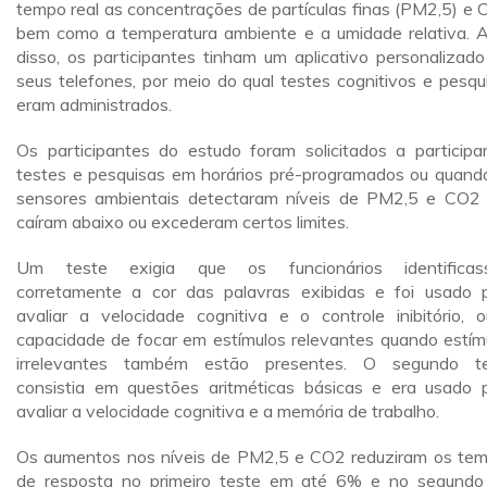
tempo real as concentrações de partículas finas (PM2,5) e 
bem como a temperatura ambiente e a umidade relativa. 
disso, os participantes tinham um aplicativo personalizad
seus telefones, por meio do qual testes cognitivos e pesqu
eram administrados.
Os participantes do estudo foram solicitados a participa
testes e pesquisas em horários pré-programados ou quand
sensores ambientais detectaram níveis de PM2,5 e CO2
caíram abaixo ou excederam certos limites.
Um teste exigia que os funcionários identificas
corretamente a cor das palavras exibidas e foi usado 
avaliar a velocidade cognitiva e o controle inibitório, 
capacidade de focar em estímulos relevantes quando estím
irrelevantes também estão presentes. O segundo t
consistia em questões aritméticas básicas e era usado 
avaliar a velocidade cognitiva e a memória de trabalho.
Os aumentos nos níveis de PM2,5 e CO2 reduziram os te
de resposta no primeiro teste em até 6% e no segund