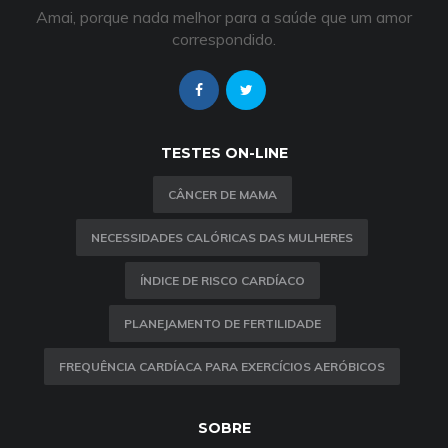
Amai, porque nada melhor para a saúde que um amor
correspondido.
TESTES ON-LINE
CÂNCER DE MAMA
NECESSIDADES CALÓRICAS DAS MULHERES
ÍNDICE DE RISCO CARDÍACO
PLANEJAMENTO DE FERTILIDADE
FREQUÊNCIA CARDÍACA PARA EXERCÍCIOS AERÓBICOS
SOBRE