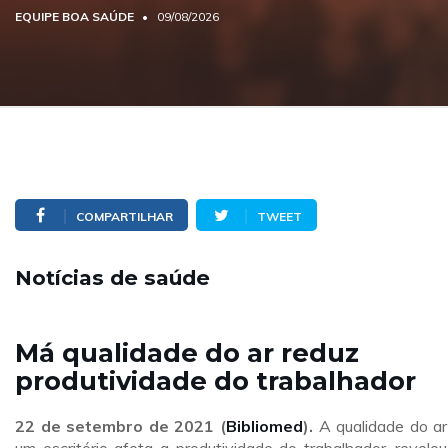
EQUIPE BOA SAÚDE
09/08/2026
COMPARTILHAR
TWEET
Notícias de saúde
Má qualidade do ar reduz
produtividade do trabalhador
22 de setembro
de 2021 (
Bibliomed
).
A qualidade do a