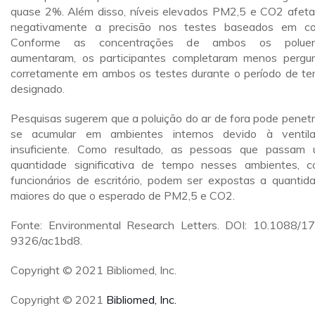
quase 2%. Além disso, níveis elevados PM2,5 e CO2 afet
negativamente a precisão nos testes baseados em co
Conforme as concentrações de ambos os poluen
aumentaram, os participantes completaram menos pergu
corretamente em ambos os testes durante o período de t
designado.
Pesquisas sugerem que a poluição do ar de fora pode penetr
se acumular em ambientes internos devido à ventil
insuficiente. Como resultado, as pessoas que passam
quantidade significativa de tempo nesses ambientes, 
funcionários de escritório, podem ser expostas a quantid
maiores do que o esperado de PM2,5 e CO2.
Fonte: Environmental Research Letters. DOI: 10.1088/1
9326/ac1bd8.
Copyright © 2021 Bibliomed, Inc.
Copyright © 2021
Bibliomed, Inc.